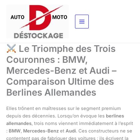
Aller
au
contenu
Le Triomphe des Trois
Couronnes : BMW,
Mercedes-Benz et Audi –
Comparaison Ultime des
Berlines Allemandes
Elles trônent en maîtresses sur le segment premium
depuis des décennies. Lorsqu’on évoque les
berlines
allemandes
, trois noms viennent immédiatement à l’esprit
:
BMW
,
Mercedes-Benz
et
Audi
. Ces constructeurs ne se
contentent pas de fabriquer des voitures ; ils écrivent la