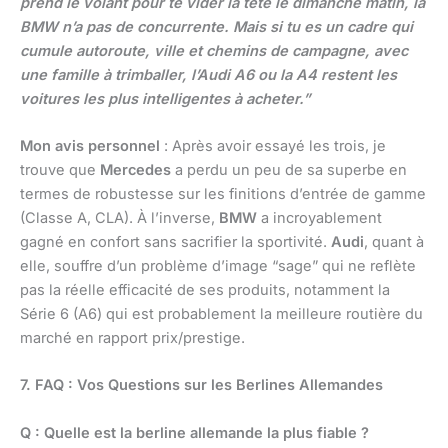
prend le volant pour te vider la tête le dimanche matin, la
BMW n’a pas de concurrente. Mais si tu es un cadre qui
cumule autoroute, ville et chemins de campagne, avec
une famille à trimballer, l’Audi A6 ou la A4 restent les
voitures les plus intelligentes à acheter.”
Mon avis personnel
: Après avoir essayé les trois, je
trouve que
Mercedes
a perdu un peu de sa superbe en
termes de robustesse sur les finitions d’entrée de gamme
(Classe A, CLA). À l’inverse,
BMW
a incroyablement
gagné en confort sans sacrifier la sportivité.
Audi
, quant à
elle, souffre d’un problème d’image “sage” qui ne reflète
pas la réelle efficacité de ses produits, notamment la
Série 6 (A6) qui est probablement la meilleure routière du
marché en rapport prix/prestige.
7. FAQ : Vos Questions sur les Berlines Allemandes
Q : Quelle est la berline allemande la plus fiable ?