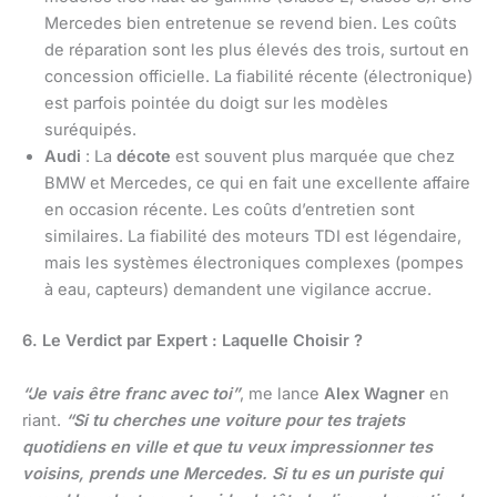
Mercedes bien entretenue se revend bien. Les coûts
de réparation sont les plus élevés des trois, surtout en
concession officielle. La fiabilité récente (électronique)
est parfois pointée du doigt sur les modèles
suréquipés.
Audi
: La
décote
est souvent plus marquée que chez
BMW et Mercedes, ce qui en fait une excellente affaire
en occasion récente. Les coûts d’entretien sont
similaires. La fiabilité des moteurs TDI est légendaire,
mais les systèmes électroniques complexes (pompes
à eau, capteurs) demandent une vigilance accrue.
6. Le Verdict par Expert : Laquelle Choisir ?
“Je vais être franc avec toi”
, me lance
Alex Wagner
en
riant.
“Si tu cherches une voiture pour tes trajets
quotidiens en ville et que tu veux impressionner tes
voisins, prends une Mercedes. Si tu es un puriste qui