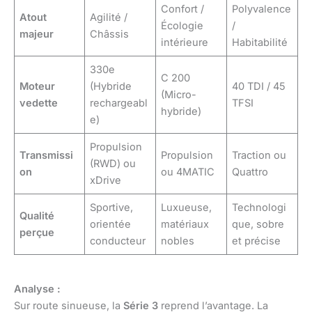
Confort /
Polyvalence
Atout
Agilité /
Écologie
/
majeur
Châssis
intérieure
Habitabilité
330e
C 200
Moteur
(Hybride
40 TDI / 45
(Micro-
vedette
rechargeabl
TFSI
hybride)
e)
Propulsion
Transmissi
Propulsion
Traction ou
(RWD) ou
on
ou 4MATIC
Quattro
xDrive
Sportive,
Luxueuse,
Technologi
Qualité
orientée
matériaux
que, sobre
perçue
conducteur
nobles
et précise
Analyse :
Sur route sinueuse, la
Série 3
reprend l’avantage. La