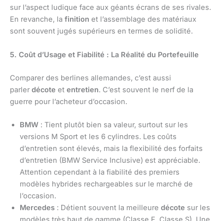
sur l’aspect ludique face aux géants écrans de ses rivales.
En revanche, la
finition
et l’assemblage des matériaux
sont souvent jugés supérieurs en termes de solidité.
5. Coût d’Usage et Fiabilité : La Réalité du Portefeuille
Comparer des berlines allemandes, c’est aussi
parler
décote
et
entretien
. C’est souvent le nerf de la
guerre pour l’acheteur d’occasion.
BMW
: Tient plutôt bien sa valeur, surtout sur les
versions M Sport et les 6 cylindres. Les coûts
d’entretien sont élevés, mais la flexibilité des forfaits
d’entretien (BMW Service Inclusive) est appréciable.
Attention cependant à la fiabilité des premiers
modèles hybrides rechargeables sur le marché de
l’occasion.
Mercedes
: Détient souvent la meilleure
décote
sur les
modèles très haut de gamme (Classe E, Classe S). Une