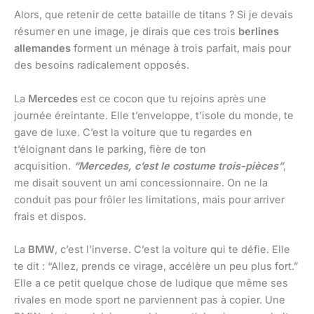
Alors, que retenir de cette bataille de titans ? Si je devais
résumer en une image, je dirais que ces trois
berlines
allemandes
forment un ménage à trois parfait, mais pour
des besoins radicalement opposés.
La
Mercedes
est ce cocon que tu rejoins après une
journée éreintante. Elle t’enveloppe, t’isole du monde, te
gave de luxe. C’est la voiture que tu regardes en
t’éloignant dans le parking, fière de ton
acquisition.
“Mercedes, c’est le costume trois-pièces”
,
me disait souvent un ami concessionnaire. On ne la
conduit pas pour frôler les limitations, mais pour arriver
frais et dispos.
La
BMW
, c’est l’inverse. C’est la voiture qui te défie. Elle
te dit : “Allez, prends ce virage, accélère un peu plus fort.”
Elle a ce petit quelque chose de ludique que même ses
rivales en mode sport ne parviennent pas à copier. Une