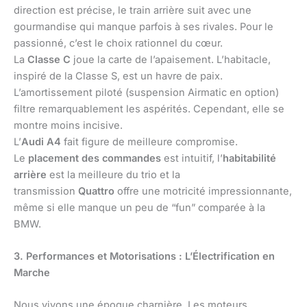
direction est précise, le train arrière suit avec une
gourmandise qui manque parfois à ses rivales. Pour le
passionné, c’est le choix rationnel du cœur.
La
Classe C
joue la carte de l’apaisement. L’habitacle,
inspiré de la Classe S, est un havre de paix.
L’amortissement piloté (suspension Airmatic en option)
filtre remarquablement les aspérités. Cependant, elle se
montre moins incisive.
L’
Audi A4
fait figure de meilleure compromise.
Le
placement des commandes
est intuitif, l’
habitabilité
arrière
est la meilleure du trio et la
transmission
Quattro
offre une motricité impressionnante,
même si elle manque un peu de “fun” comparée à la
BMW.
3. Performances et Motorisations : L’Électrification en
Marche
Nous vivons une époque charnière. Les moteurs