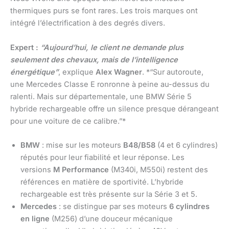
thermiques purs se font rares. Les trois marques ont
intégré l’électrification à des degrés divers.
Expert :
“Aujourd’hui, le client ne demande plus
seulement des chevaux, mais de l’intelligence
énergétique”
, explique
Alex Wagner
. *“Sur autoroute,
une Mercedes Classe E ronronne à peine au-dessus du
ralenti. Mais sur départementale, une BMW Série 5
hybride rechargeable offre un silence presque dérangeant
pour une voiture de ce calibre.”*
BMW
: mise sur les moteurs
B48/B58
(4 et 6 cylindres)
réputés pour leur fiabilité et leur réponse. Les
versions
M Performance
(M340i, M550i) restent des
références en matière de sportivité. L’hybride
rechargeable est très présente sur la Série 3 et 5.
Mercedes
: se distingue par ses moteurs
6 cylindres
en ligne
(M256) d’une douceur mécanique