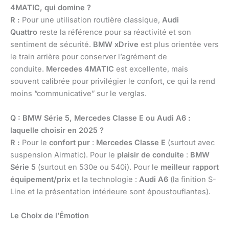
4MATIC, qui domine ?
R :
Pour une utilisation routière classique,
Audi
Quattro
reste la référence pour sa réactivité et son
sentiment de sécurité.
BMW xDrive
est plus orientée vers
le train arrière pour conserver l’agrément de
conduite.
Mercedes 4MATIC
est excellente, mais
souvent calibrée pour privilégier le confort, ce qui la rend
moins “communicative” sur le verglas.
Q : BMW Série 5, Mercedes Classe E ou Audi A6 :
laquelle choisir en 2025 ?
R :
Pour le
confort pur
:
Mercedes Classe E
(surtout avec
suspension Airmatic). Pour le
plaisir de conduite
:
BMW
Série 5
(surtout en 530e ou 540i). Pour le
meilleur rapport
équipement/prix
et la technologie :
Audi A6
(la finition S-
Line et la présentation intérieure sont époustouflantes).
Le Choix de l’Émotion