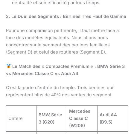
neutralité et son efficacité par tous temps.
2. Le Duel des Segments : Berlines Très Haut de Gamme
Pour une comparaison pertinente, il faut mettre face à
face des modèles équivalents. Nous allons nous
concentrer sur le segment des berlines familiales
(Segment D) et celui des routières (Segment E).
Le Match des « Compactes Premium » : BMW Série 3
vs Mercedes Classe C vs Audi A4
C’est la porte d’entrée du temple. Trois berlines qui
représentent plus de 40% des ventes du segment.
Mercedes
BMW Série
Audi A4
Critère
Classe C
3 (G20)
(B9.5)
(W206)