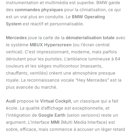
instrumentation et multimédia est superbe. BMW garde
des
commandes physiques
pour la climatisation, ce qui
est un vrai plus en conduite. Le
BMW Operating
System
est réactif et personnalisable.
Mercedes
joue la carte de la
dématerialisation totale
avec
le système
MBUX Hyperscreen
(ou l’écran central
vertical). C’est impressionnant, moderne, mais parfois
déroutant pour les puristes. L’ambiance lumineuse à 64
couleurs et les sièges multicontour (massants,
chauffants, ventilés) créent une atmosphère presque
royale. La reconnaissance vocale “Hey Mercedes” est la
plus avancée du marché.
Audi
propose le
Virtual Cockpit
, un classique qui a fait
école. La qualité d’affichage est exceptionnelle, et
l’intégration de
Google Earth
(selon versions) reste un
argument. L’interface
MMI
(Multi Media Interface) est
sobre, efficace, mais commence à accuser un léger retard