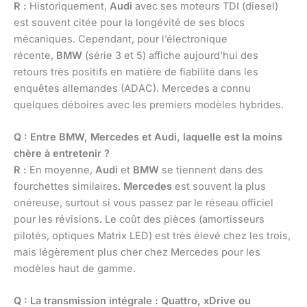
R :
Historiquement,
Audi
avec ses moteurs TDI (diesel)
est souvent citée pour la longévité de ses blocs
mécaniques. Cependant, pour l’électronique
récente,
BMW
(série 3 et 5) affiche aujourd’hui des
retours très positifs en matière de fiabilité dans les
enquêtes allemandes (ADAC). Mercedes a connu
quelques déboires avec les premiers modèles hybrides.
Q : Entre BMW, Mercedes et Audi, laquelle est la moins
chère à entretenir ?
R :
En moyenne,
Audi
et
BMW
se tiennent dans des
fourchettes similaires.
Mercedes
est souvent la plus
onéreuse, surtout si vous passez par le réseau officiel
pour les révisions. Le coût des pièces (amortisseurs
pilotés, optiques Matrix LED) est très élevé chez les trois,
mais légèrement plus cher chez Mercedes pour les
modèles haut de gamme.
Q : La transmission intégrale : Quattro, xDrive ou