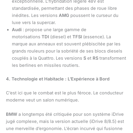
exceptionnelle. L’hybridation légère 48V est
standardisée, permettant des phases de roue libre
inédites. Les versions
AMG
poussent le curseur du
luxe vers la supercar.
Audi
: propose une large gamme de
motorisations
TDI
(diesel) et
TFSI
(essence). La
marque aux anneaux est souvent plébiscitée par les
grands rouleurs pour la sobriété de ses blocs diesels
couplés à la Quattro. Les versions
S
et
RS
transforment
les berlines en missiles routiers.
4. Technologie et Habitacle : L’Expérience à Bord
C’est ici que le combat est le plus féroce. Le conducteur
moderne veut un salon numérique.
BMW
a longtemps été critiquée pour son système iDrive
jugé complexe, mais la version actuelle (iDrive 8/8.5) est
une merveille d’ergonomie. L’écran incurvé qui fusionne