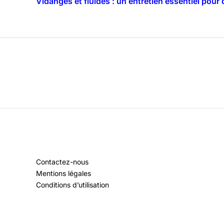
Vidanges et fluides : un entretien essentiel pou
Contactez-nous
Mentions légales
Conditions d’utilisation