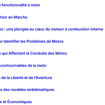
a fonctionnalité à moto
ution en Marche
o : une plongée au cœur du moteur à combustion interne
r Identifier les Problèmes de Motos
 qui Affectent la Conduite des Motos
incontournables de la moto
de la Liberté et de l’Aventure
ques des modèles emblématiques
ux et Économiques