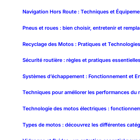
Navigation Hors Route : Techniques et Équipemen
Pneus et roues : bien choisir, entretenir et rem
Recyclage des Motos : Pratiques et Technologie
Sécurité routière : règles et pratiques essentiell
Systèmes d’échappement : Fonctionnement et En
Techniques pour améliorer les performances du 
Technologie des motos électriques : fonctionne
Types de motos : découvrez les différentes catégo