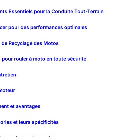
ts Essentiels pour la Conduite Tout-Terrain
placer pour des performances optimales
s de Recyclage des Motos
es pour rouler à moto en toute sécurité
tretien
moteur
ment et avantages
ries et leurs spécificités