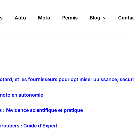
s
Auto
Moto
Permis
Blog
Contac
tard, et les fournisseurs pour optimiser puissance, sécurit
 moto en autonomie
 : l’évidence scientifique et pratique
oroutiers : Guide d’Expert