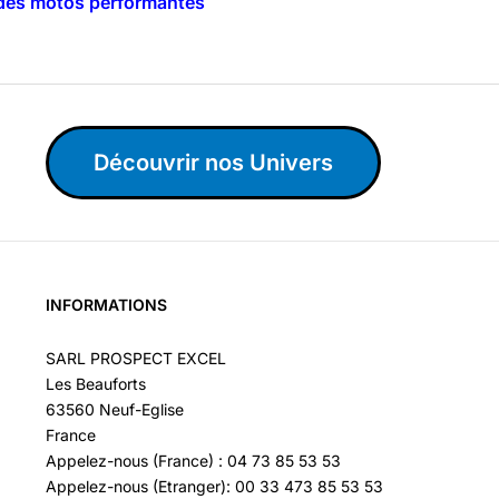
r des motos performantes
Découvrir nos Univers
INFORMATIONS
SARL PROSPECT EXCEL
Les Beauforts
63560 Neuf-Eglise
France
Appelez-nous (France) : 04 73 85 53 53
Appelez-nous (Etranger): 00 33 473 85 53 53