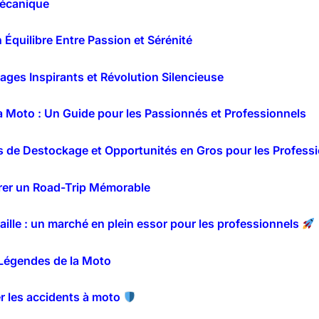
Mécanique
 Équilibre Entre Passion et Sérénité
ges Inspirants et Révolution Silencieuse
a Moto : Un Guide pour les Passionnés et Professionnels
s de Destockage et Opportunités en Gros pour les Profess
arer un Road-Trip Mémorable
ille : un marché en plein essor pour les professionnels
s Légendes de la Moto
er les accidents à moto