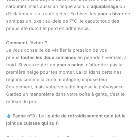
carburant, mais aussi un risque accru d’
aquaplanage
ou
d’éclatement sur route gelée. En hiver, les
pneus hiver
ne
sont pas un luxe : au-delà de 7°C, le caoutchouc des
pneus été durcit et perd en adhérence.
Comment l’éviter ?
Je vous conseille de vérifier la pression de vos
pneus
toutes les deux semaines
en période hivernale, à
froid. Si vous roulez en
pneus neige
, n’attendez pas la
première neige pour les monter. La loi (dans certaines
régions comme la zone montagne) impose leur
équipement, mais votre sécurité impose la prévoyance.
Gardez un
manomètre
dans votre boîte à gants, c’est le
réflexe du pro.
Panne n°3 : Le liquide de refroidissement gelé (et le
joint de culasse qui suit)