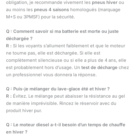
obligation, je recommande vivement les
pneus hiver
ou
au moins les
pneus 4 saisons
homologués (marquage
M+S ou 3PMSF) pour la sécurité.
Q : Comment savoir si ma batterie est morte ou juste
déchargée ?
R :
Si les voyants s’allument faiblement et que le moteur
ne tourne pas, elle est déchargée. Si elle est
complètement silencieuse ou si elle a plus de 4 ans, elle
est probablement hors d’usage. Un
test de décharge
chez
un professionnel vous donnera la réponse.
Q : Puis-je mélanger du lave-glace été et hiver ?
R :
Évitez. Le mélange peut abaisser la résistance au gel
de manière imprévisible. Rincez le réservoir avec du
produit hiver pur.
Q : Le moteur diesel a-t-il besoin d’un temps de chauffe
en hiver ?