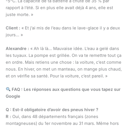
-5°C. La capacité de ta batterie a chuté de 35 % par
rapport à l’été. Si en plus elle avait déjà 4 ans, elle est
juste morte. »
Client :
« Et j’ai mis de l’eau dans le lave-glace il y a deux
jours… »
Alexandre :
« Ah là là… Mauvaise idée. L’eau a gelé dans
les tuyaux. La pompe est grillée. On va te remettre tout ça
en ordre. Mais retiens une chose : la voiture, c’est comme
nous. En hiver, on met un manteau, on mange plus chaud,
et on vérifie sa santé. Pour la voiture, c’est pareil. »
FAQ : Les réponses aux questions que vous tapez sur
Google
Q : Est-il obligatoire d’avoir des pneus hiver ?
R :
Oui, dans 48 départements français (zones
montagneuses) du 1er novembre au 31 mars. Même hors