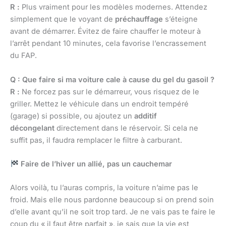
R :
Plus vraiment pour les modèles modernes. Attendez
simplement que le voyant de
préchauffage
s’éteigne
avant de démarrer. Évitez de faire chauffer le moteur à
l’arrêt pendant 10 minutes, cela favorise l’encrassement
du FAP.
Q : Que faire si ma voiture cale à cause du gel du gasoil ?
R :
Ne forcez pas sur le démarreur, vous risquez de le
griller. Mettez le véhicule dans un endroit tempéré
(garage) si possible, ou ajoutez un
additif
décongelant
directement dans le réservoir. Si cela ne
suffit pas, il faudra remplacer le filtre à carburant.
Faire de l’hiver un allié, pas un cauchemar
Alors voilà, tu l’auras compris, la voiture n’aime pas le
froid. Mais elle nous pardonne beaucoup si on prend soin
d’elle avant qu’il ne soit trop tard. Je ne vais pas te faire le
coup du « il faut être parfait », je sais que la vie est