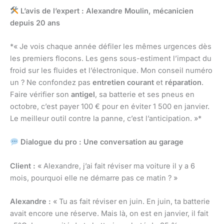
L’avis de l’expert : Alexandre Moulin, mécanicien
depuis 20 ans
*« Je vois chaque année défiler les mêmes urgences dès
les premiers flocons. Les gens sous-estiment l’impact du
froid sur les fluides et l’électronique. Mon conseil numéro
un ? Ne confondez pas
entretien courant
et
réparation
.
Faire vérifier son
antigel
, sa batterie et ses pneus en
octobre, c’est payer 100 € pour en éviter 1 500 en janvier.
Le meilleur outil contre la panne, c’est l’anticipation. »*
Dialogue du pro : Une conversation au garage
Client :
« Alexandre, j’ai fait réviser ma voiture il y a 6
mois, pourquoi elle ne démarre pas ce matin ? »
Alexandre :
« Tu as fait réviser en juin. En juin, ta batterie
avait encore une réserve. Mais là, on est en janvier, il fait