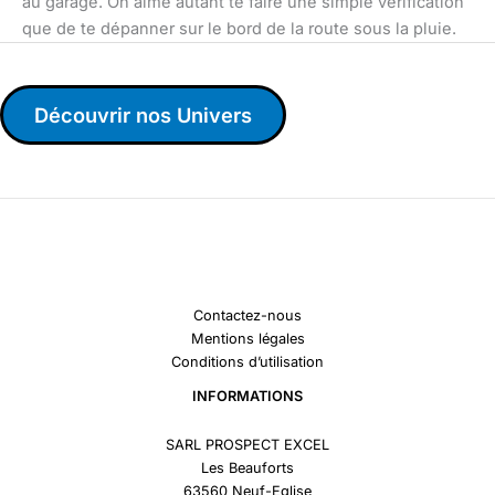
au garage. On aime autant te faire une simple vérification
que de te dépanner sur le bord de la route sous la pluie.
Découvrir nos Univers
Contactez-nous
Mentions légales
Conditions d’utilisation
INFORMATIONS
SARL PROSPECT EXCEL
Les Beauforts
63560 Neuf-Eglise