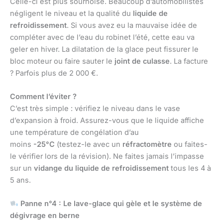
Celle-ci est plus sournoise. Beaucoup d’automobilistes
négligent le niveau et la qualité du
liquide de
refroidissement
. Si vous avez eu la mauvaise idée de
compléter avec de l’eau du robinet l’été, cette eau va
geler en hiver. La dilatation de la glace peut fissurer le
bloc moteur ou faire sauter le
joint de culasse
. La facture
? Parfois plus de 2 000 €.
Comment l’éviter ?
C’est très simple : vérifiez le niveau dans le vase
d’expansion à froid. Assurez-vous que le liquide affiche
une température de congélation d’au
moins
-25°C
(testez-le avec un
réfractomètre
ou faites-
le vérifier lors de la révision). Ne faites jamais l’impasse
sur un
vidange du liquide de refroidissement
tous les 4 à
5 ans.
Panne n°4 : Le lave-glace qui gèle et le système de
dégivrage en berne