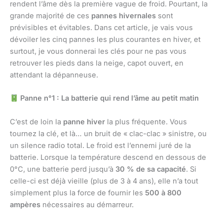
rendent l’âme dès la première vague de froid. Pourtant, la
grande majorité de ces
pannes hivernales
sont
prévisibles et évitables. Dans cet article, je vais vous
dévoiler les cinq pannes les plus courantes en hiver, et
surtout, je vous donnerai les clés pour ne pas vous
retrouver les pieds dans la neige, capot ouvert, en
attendant la dépanneuse.
Panne n°1 : La batterie qui rend l’âme au petit matin
C’est de loin la
panne hiver
la plus fréquente. Vous
tournez la clé, et là… un bruit de « clac-clac » sinistre, ou
un silence radio total. Le froid est l’ennemi juré de la
batterie. Lorsque la température descend en dessous de
0°C, une batterie perd jusqu’à
30 % de sa capacité
. Si
celle-ci est déjà vieille (plus de 3 à 4 ans), elle n’a tout
simplement plus la force de fournir les
500 à 800
ampères
nécessaires au démarreur.