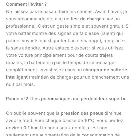
Comment l’éviter ?
Ne laissez pas le hasard faire les choses. Avant l’hiver, je
vous recommande de faire un
test de charge
chez un
professionnel. C’est un geste simple et souvent gratuit. Si
votre batter montre des signes de faiblesse (ralenti qui
patine, voyants qui clignotent au démarrage), remplacez-
la sans attendre. Autre astuce d’expert : si vous utilisez
votre voiture principalement pour de courts trajets
urbains, la batterie n’a pas le temps de se recharger
complètement. Investissez dans un
chargeur de batterie
intelligent
(maintien de charge) pour un branchement une
nuit par mois.
Panne n°2 : Les pneumatiques qui perdent leur superbe
On oublie souvent que la
pression des pneus
diminue
avec le froid. Pour chaque baisse de 10°C, vous perdez
environ
0,1 bar
. Un pneu sous-gonflé, c’est non
seulement une augmentation de la consommation de