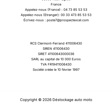
France
Appelez-nous (France) : 04 73 85 53 53
Appelez-nous (Etranger): 00 33 473 85 53 53
Écrivez-nous : poste7@prospectexcel.com
RCS Clermont-Ferrand 411006430
SIREN 411006430
SIRET 41100643000036
SARL au capital de 10 000 Euros
TVA FR19411006430
Société créée le 10 février 1997
Copyright © 2026 Déstockage auto moto