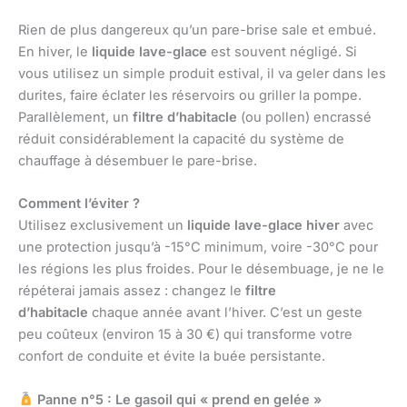
Rien de plus dangereux qu’un pare-brise sale et embué.
En hiver, le
liquide lave-glace
est souvent négligé. Si
vous utilisez un simple produit estival, il va geler dans les
durites, faire éclater les réservoirs ou griller la pompe.
Parallèlement, un
filtre d’habitacle
(ou pollen) encrassé
réduit considérablement la capacité du système de
chauffage à désembuer le pare-brise.
Comment l’éviter ?
Utilisez exclusivement un
liquide lave-glace hiver
avec
une protection jusqu’à -15°C minimum, voire -30°C pour
les régions les plus froides. Pour le désembuage, je ne le
répéterai jamais assez : changez le
filtre
d’habitacle
chaque année avant l’hiver. C’est un geste
peu coûteux (environ 15 à 30 €) qui transforme votre
confort de conduite et évite la buée persistante.
Panne n°5 : Le gasoil qui « prend en gelée »