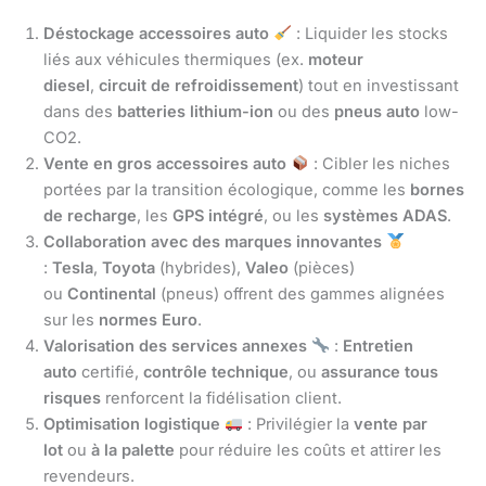
Déstockage accessoires auto
: Liquider les stocks
liés aux véhicules thermiques (ex.
moteur
diesel
,
circuit de refroidissement
) tout en investissant
dans des
batteries lithium-ion
ou des
pneus auto
low-
CO2.
Vente en gros accessoires auto
: Cibler les niches
portées par la transition écologique, comme les
bornes
de recharge
, les
GPS intégré
, ou les
systèmes ADAS
.
Collaboration avec des marques innovantes
:
Tesla
,
Toyota
(hybrides),
Valeo
(pièces)
ou
Continental
(pneus) offrent des gammes alignées
sur les
normes Euro
.
Valorisation des services annexes
:
Entretien
auto
certifié,
contrôle technique
, ou
assurance tous
risques
renforcent la fidélisation client.
Optimisation logistique
: Privilégier la
vente par
lot
ou
à la palette
pour réduire les coûts et attirer les
revendeurs.