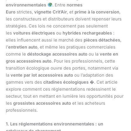
environnementales
. Entre
normes
Euro
strictes,
vignette Crit’Air
, et
prime à la conversion
,
les constructeurs et distributeurs doivent repenser leurs
stratégies. Ces lois ne concernent pas seulement
les
voitures électriques
ou
hybrides rechargeables
:
elles influencent aussi le marché des
pièces détachées
,
l’
entretien auto
, et même les pratiques commerciales
comme le
déstockage accessoires auto
ou la
vente en
gros accessoires auto
. Pour les professionnels, cette
transition écologique ouvre des portes, notamment via
la
vente par lot accessoires auto
ou l’adaptation des
gammes vers des
citadines écologiques
�. Cet article
explore comment ces réglementations redessinent le
secteur, tout en mettant en lumière les opportunités pour
les
grossistes accessoires auto
et les acheteurs
professionnels.
1. Les réglementations environnementales : un