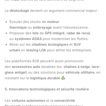
Le
déstockage
devient un argument commercial majeur :
Écouler des stocks de
moteur
thermique
ou
embrayage
avant l’obsolescence.
Proposer des
lots
de
GPS intégré
,
radar de recul
,
ou
systèmes ADAS
pour moderniser les flottes.
Miser sur les
citadines écologiques
et
SUV
urbain
en
leasing LOA
pour attirer les entreprises.
Les plateformes B2B peuvent aussi promouvoir
des
accessoires auto
durables (ex.
chaînes à neige
,
lave-
glace antigel
) ou des solutions pour
véhicule utilitaire
, en
insistant sur la
logistique durable
.
5. Innovations technologiques et sécurité routière
Les
voitures autonomes
et la
connectivité