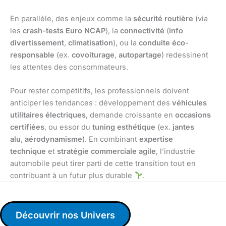
En parallèle, des enjeux comme la
sécurité routière
(via
les
crash-tests Euro NCAP
), la
connectivité
(
info
divertissement
,
climatisation
), ou la
conduite éco-
responsable
(ex.
covoiturage
,
autopartage
) redessinent
les attentes des consommateurs.
Pour rester compétitifs, les professionnels doivent
anticiper les tendances : développement des
véhicules
utilitaires électriques
, demande croissante en
occasions
certifiées
, ou essor du
tuning esthétique
(ex.
jantes
alu
,
aérodynamisme
). En combinant
expertise
technique
et
stratégie commerciale agile
, l’industrie
automobile peut tirer parti de cette transition tout en
contribuant à un futur plus durable
.
Découvrir nos Univers