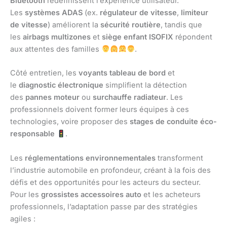
Bluetooth
redéfinissent l’expérience utilisateur.
Les
systèmes ADAS
(ex.
régulateur de vitesse
,
limiteur
de vitesse
) améliorent la
sécurité routière
, tandis que
les
airbags multizones
et
siège enfant ISOFIX
répondent
aux attentes des familles
.
Côté entretien, les
voyants tableau de bord
et
le
diagnostic électronique
simplifient la détection
des
pannes moteur
ou
surchauffe radiateur
. Les
professionnels doivent former leurs équipes à ces
technologies, voire proposer des
stages de conduite éco-
responsable
.
Les
réglementations environnementales
transforment
l’industrie automobile en profondeur, créant à la fois des
défis et des opportunités pour les acteurs du secteur.
Pour les
grossistes accessoires auto
et les acheteurs
professionnels, l’adaptation passe par des stratégies
agiles :