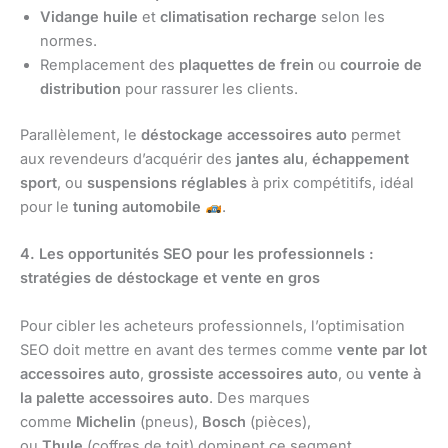
Vidange huile
et
climatisation recharge
selon les
normes.
Remplacement des
plaquettes de frein
ou
courroie de
distribution
pour rassurer les clients.
Parallèlement, le
déstockage accessoires auto
permet
aux revendeurs d’acquérir des
jantes alu
,
échappement
sport
, ou
suspensions réglables
à prix compétitifs, idéal
pour le
tuning automobile
.
4. Les opportunités SEO pour les professionnels :
stratégies de déstockage et vente en gros
Pour cibler les acheteurs professionnels, l’optimisation
SEO doit mettre en avant des termes comme
vente par lot
accessoires auto
,
grossiste accessoires auto
, ou
vente à
la palette accessoires auto
. Des marques
comme
Michelin
(pneus),
Bosch
(pièces),
ou
Thule
(coffres de toit) dominent ce segment.