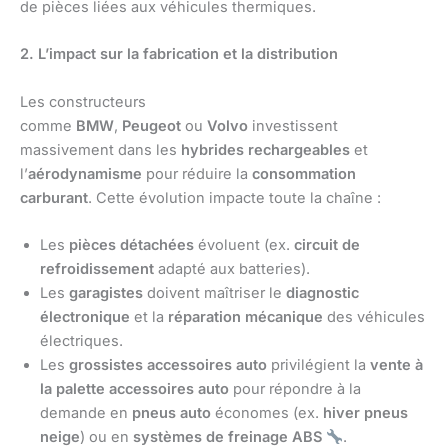
de pièces liées aux véhicules thermiques.
2. L’impact sur la fabrication et la distribution
Les constructeurs
comme
BMW
,
Peugeot
ou
Volvo
investissent
massivement dans les
hybrides rechargeables
et
l’
aérodynamisme
pour réduire la
consommation
carburant
. Cette évolution impacte toute la chaîne :
Les
pièces détachées
évoluent (ex.
circuit de
refroidissement
adapté aux batteries).
Les
garagistes
doivent maîtriser le
diagnostic
électronique
et la
réparation mécanique
des véhicules
électriques.
Les
grossistes accessoires auto
privilégient la
vente à
la palette accessoires auto
pour répondre à la
demande en
pneus auto
économes (ex.
hiver pneus
neige
) ou en
systèmes de freinage ABS
.