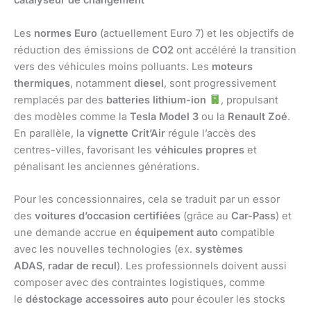
catalyseur de changement
Les
normes Euro
(actuellement Euro 7) et les objectifs de
réduction des émissions de
CO2
ont accéléré la transition
vers des véhicules moins polluants. Les
moteurs
thermiques
, notamment
diesel
, sont progressivement
remplacés par des
batteries lithium-ion
, propulsant
des modèles comme la
Tesla Model 3
ou la
Renault Zoé
.
En parallèle, la
vignette Crit’Air
régule l’accès des
centres-villes, favorisant les
véhicules propres
et
pénalisant les anciennes générations.
Pour les concessionnaires, cela se traduit par un essor
des
voitures d’occasion certifiées
(grâce au
Car-Pass
) et
une demande accrue en
équipement auto
compatible
avec les nouvelles technologies (ex.
systèmes
ADAS
,
radar de recul
). Les professionnels doivent aussi
composer avec des contraintes logistiques, comme
le
déstockage accessoires auto
pour écouler les stocks