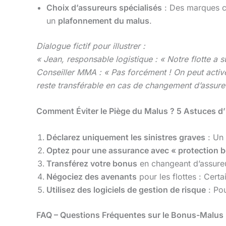
Choix d’assureurs spécialisés
: Des marques
un
plafonnement du malus
.
Dialogue fictif pour illustrer :
« Jean, responsable logistique : « Notre flotte a
Conseiller MMA : « Pas forcément ! On peut active
reste transférable en cas de changement d’assure
Comment Éviter le Piège du Malus ? 5 Astuces d
Déclarez uniquement les sinistres graves
: Un 
Optez pour une assurance avec « protection 
Transférez votre bonus
en changeant d’assure
Négociez des avenants
pour les flottes : Cert
Utilisez des logiciels de gestion de risque
: Pou
FAQ – Questions Fréquentes sur le Bonus-Malus