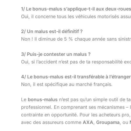
1/ Le bonus-malus s’applique-t-il aux deux-roues
Oui, il concerne tous les véhicules motorisés ass
2/ Un malus est-il définitif ?
Non ! Il diminue de 5 % chaque année sans sinis
3/ Puis-je contester un malus ?
Oui, si l’accident n’est pas de ta responsabilité ex
4/ Le bonus-malus est-il transférable à l’étranger
Non, il est spécifique au marché français.
Le
bonus-malus
n’est pas qu’un simple outil de ta
professionnel. En comprenant ses mécanismes – 
contrainte en opportunité. Pour les acheteurs pro,
avec des assureurs comme
AXA
,
Groupama
, ou