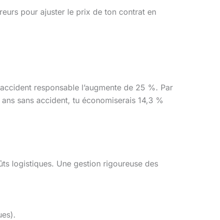
ureurs pour ajuster le prix de ton contrat en
un accident responsable l’augmente de 25 %. Par
is ans sans accident, tu économiserais 14,3 %
ts logistiques. Une gestion rigoureuse des
ues).