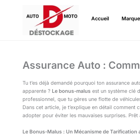
Aller
au
Accueil
Marque
contenu
Assurance Auto : Comme
Tu t’es déjà demandé pourquoi ton assurance auto
apparente ?
Le bonus-malus
est un système clé d
professionnel, que tu gères une flotte de véhicu
Dans cet article, je t’explique en détail comment 
adopter pour éviter les mauvaises surprises. Prê
Le Bonus-Malus : Un Mécanisme de Tarification 