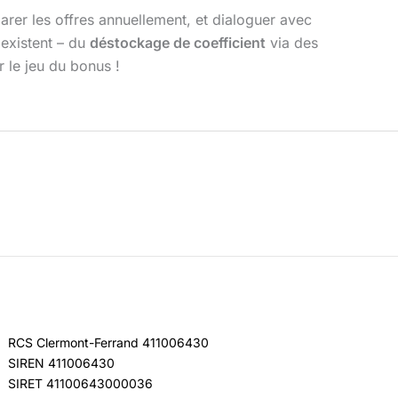
parer les offres annuellement, et dialoguer avec
 existent – du
déstockage de coefficient
via des
r le jeu du bonus !
RCS Clermont-Ferrand 411006430
SIREN 411006430
SIRET 41100643000036