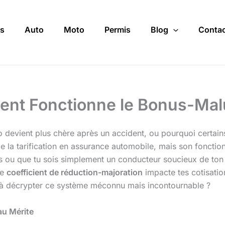
s
Auto
Moto
Permis
Blog
Contac
nt Fonctionne le Bonus-Mal
 devient plus chère après un accident, ou pourquoi certain
e la tarification en assurance automobile, mais son foncti
les ou que tu sois simplement un conducteur soucieux de to
ce
coefficient de réduction-majoration
impacte tes cotisation
t à décrypter ce système méconnu mais incontournable ?
au Mérite