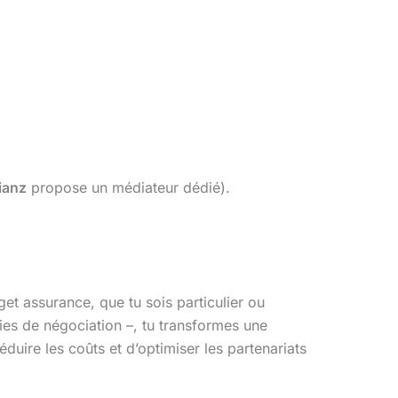
lianz
propose un médiateur dédié).
dget assurance, que tu sois particulier ou
égies de négociation –, tu transformes une
duire les coûts et d’optimiser les partenariats