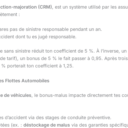
duction-majoration (CRM)
, est un système utilisé par les ass
ètement :
lares pas de sinistre responsable pendant un an.
cident dont tu es jugé responsable.
 sans sinistre réduit ton coefficient de 5 %. À l’inverse, 
 de tarif), un bonus de 5 % le fait passer à 0,95. Après tro
% porterait ton coefficient à 1,25.
es Flottes Automobiles
te de véhicules
, le bonus-malus impacte directement tes coû
es d’accident via des stages de conduite préventive.
tées (ex. :
déstockage de malus
via des garanties spécifiq