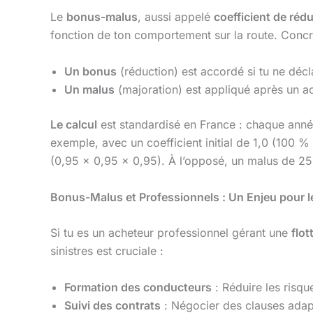
Le
bonus-malus
, aussi appelé
coefficient de ré
fonction de ton comportement sur la route. Concr
Un bonus
(réduction) est accordé si tu ne déc
Un malus
(majoration) est appliqué après un ac
Le calcul
est standardisé en France : chaque année
exemple, avec un coefficient initial de 1,0 (100 %
(0,95 x 0,95 x 0,95). À l’opposé, un malus de 25 
Bonus-Malus et Professionnels : Un Enjeu pour l
Si tu es un acheteur professionnel gérant une
flot
sinistres est cruciale :
Formation des conducteurs
: Réduire les risqu
Suivi des contrats
: Négocier des clauses adap