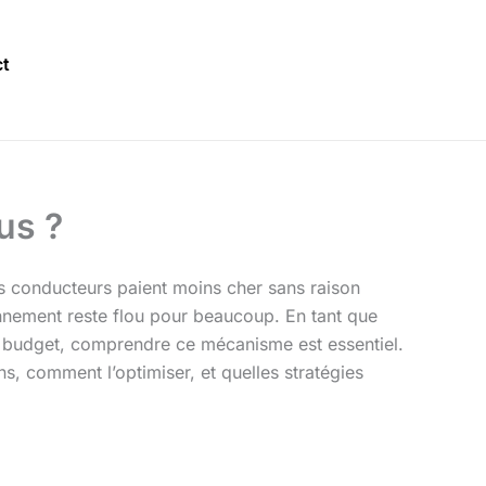
t
us ?
s conducteurs paient moins cher sans raison
onnement reste flou pour beaucoup. En tant que
n budget, comprendre ce mécanisme est essentiel.
s, comment l’optimiser, et quelles stratégies