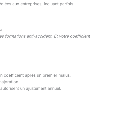
diées aux entreprises, incluant parfois
 »
s formations anti-accident. Et votre coefficient
ton coefficient après un premier malus.
ajoration.
autorisent un ajustement annuel.