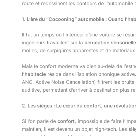
route et redessinent les contours de l’automobile
1. L’ère du “Cocooning” automobile : Quand l’hab
Il fut un temps où l’intérieur d’une voiture se rés
ingénieurs travaillent sur la
perception sensorielle
molles, de surpiqûres apparentes et de matériaux
Mais le confort moderne va bien au-delà de l’esthé
l’habitacle
réside dans l’isolation phonique active
ANC, Active Noise Cancellation) filtrent les bruits
auditive, permettant d’arriver à destination plus 
2. Les sièges : Le cœur du confort, une révoluti
Si l’on parle de
confort
, impossible de faire l’imp
maintien, il est devenu un objet high-tech. Les
siè