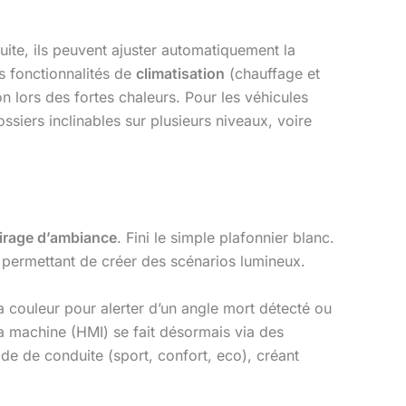
uite, ils peuvent ajuster automatiquement la
s fonctionnalités de
climatisation
(chauffage et
ion lors des fortes chaleurs. Pour les véhicules
ssiers inclinables sur plusieurs niveaux, voire
airage d’ambiance
. Fini le simple plafonnier blanc.
 permettant de créer des scénarios lumineux.
 couleur pour alerter d’un angle mort détecté ou
la machine (HMI) se fait désormais via des
de de conduite (sport, confort, eco), créant