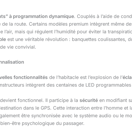
nts” à programmation dynamique
. Couplés à l’aide de cond
té de la route. Certains modèles premium intègrent même de
e l’air, mais qui régulent l’humidité pour éviter la transpirat
ble
est une véritable révolution : banquettes coulissantes, do
de vie convivial.
onnalisation
elles fonctionnalités
de l’habitacle est l’explosion de l’
écl
constructeurs intègrent des centaines de LED programmables
devient fonctionnel. Il participe à la
sécurité
en modifiant sa
destination dans le GPS. Cette interaction entre l’homme et 
également être synchronisée avec le système audio ou le mo
u bien-être psychologique du passager.