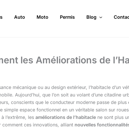
s
Auto
Moto
Permis
Blog
Contac
ment les Améliorations de l’Ha
ance mécanique ou au design extérieur, l’habitacle d’un véh
bile. Aujourd’hui, que l’on soit au volant d’une citadine urba
ucteurs, conscients que le conducteur moderne passe de plu
r ce simple espace fonctionnel en un véritable salon sur rou
 à l’extrême, les
améliorations de l’habitacle
ne sont plus un
er comment ces innovations, alliant
nouvelles fonctionnalité