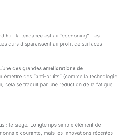
urd’hui, la tendance est au “cocooning”. Les
es durs disparaissent au profit de surfaces
 L’une des grandes
améliorations de
ur émettre des “anti-bruits” (comme la technologie
, cela se traduit par une réduction de la fatigue
plus : le siège. Longtemps simple élément de
onnaie courante, mais les innovations récentes