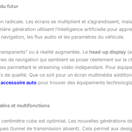
 du futur
n radicale. Les écrans se multiplient et s’agrandissent, mais
ière génération utilisent l’intelligence artificielle pour app
navigation, les flux audio et les paramètres du véhicule.
ransparents” ou à réalité augmentée. Le
head-up display
(a
èches de navigation qui semblent se poser réellement sur la c
tes permettant le streaming vidéo indépendant. Pour équiper
s de qualité. Que ce soit pour un écran multimédia additionn
accessoire auto
pour trouver des équipements technologique
alins et multifonctions
entimètre cube est optimisé. Les nouvelles générations de v
ques (tunnel de transmission absent). Cela permet aux desig