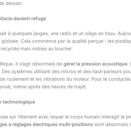
 de demain.
itacle devient refuge
umait à quelques jauges, une radio et un siège en tissu. Aujo
globale. Cela commence par la qualité perçue : les plastiqu
 recyclés mais nobles au toucher.
tique. Il s’agit désormais de
gérer la pression acoustique
.
. Des systèmes utilisant des micros et des haut-parleurs po
 de roulement et les vibrations du moteur. Pour le conducteur
reposé, même après des heures de trajet.
on technologique
asse sur l’élément avec lequel le corps humain interagit le 
ges à réglages électriques multi-positions
sont désormais m