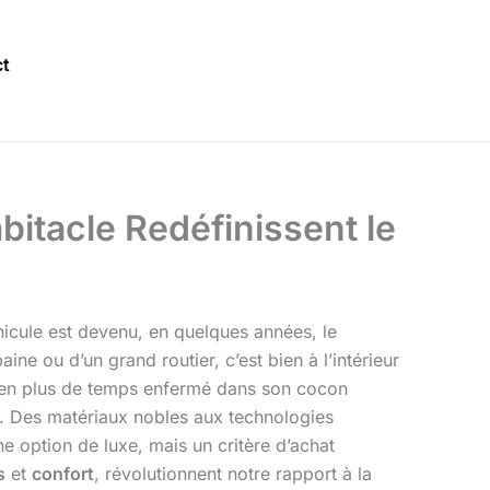
t
bitacle Redéfinissent le
icule est devenu, en quelques années, le
ine ou d’un grand routier, c’est bien à l’intérieur
s en plus de temps enfermé dans son cocon
es. Des matériaux nobles aux technologies
e option de luxe, mais un critère d’achat
s
et
confort
, révolutionnent notre rapport à la