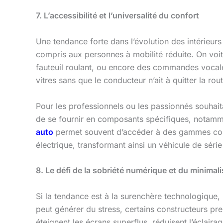
7. L’accessibilité et l’universalité du confort
Une tendance forte dans l’évolution des intérieurs 
compris aux personnes à mobilité réduite. On voit a
fauteuil roulant, ou encore des commandes vocale
vitres sans que le conducteur n’ait à quitter la ro
Pour les professionnels ou les passionnés souhaitan
de se fournir en composants spécifiques, notamme
auto
permet souvent d’accéder à des gammes com
électrique, transformant ainsi un véhicule de séri
8. Le défi de la sobriété numérique et du minimal
Si la tendance est à la surenchère technologique,
peut générer du stress, certains constructeurs 
éteignent les écrans superflus, réduisent l’éclaira