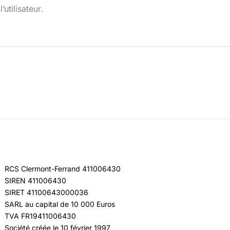
utilisateur.
RCS Clermont-Ferrand 411006430
SIREN 411006430
SIRET 41100643000036
SARL au capital de 10 000 Euros
TVA FR19411006430
Société créée le 10 février 1997