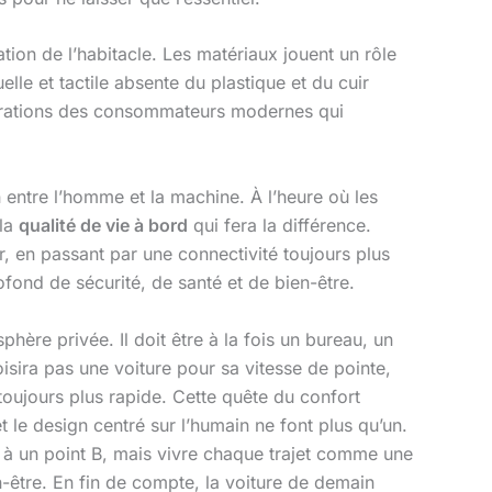
tion de l’habitacle. Les matériaux jouent un rôle
uelle et tactile absente du plastique et du cuir
aspirations des consommateurs modernes qui
n entre l’homme et la machine. À l’heure où les
 la
qualité de vie à bord
qui fera la différence.
, en passant par une connectivité toujours plus
fond de sécurité, de santé et de bien-être.
phère privée. Il doit être à la fois un bureau, un
sira pas une voiture pour sa vitesse de pointe,
oujours plus rapide. Cette quête du confort
et le design centré sur l’humain ne font plus qu’un.
A à un point B, mais vivre chaque trajet comme une
n-être. En fin de compte, la voiture de demain