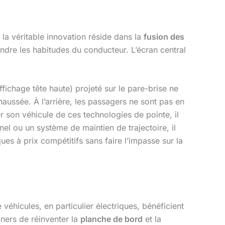
 la véritable innovation réside dans la
fusion des
rendre les habitudes du conducteur. L’écran central
ffichage tête haute) projeté sur le pare-brise ne
haussée. À l’arrière, les passagers ne sont pas en
 son véhicule de ces technologies de pointe, il
el ou un système de maintien de trajectoire, il
s à prix compétitifs sans faire l’impasse sur la
éhicules, en particulier électriques, bénéficient
ners de réinventer la
planche de bord
et la