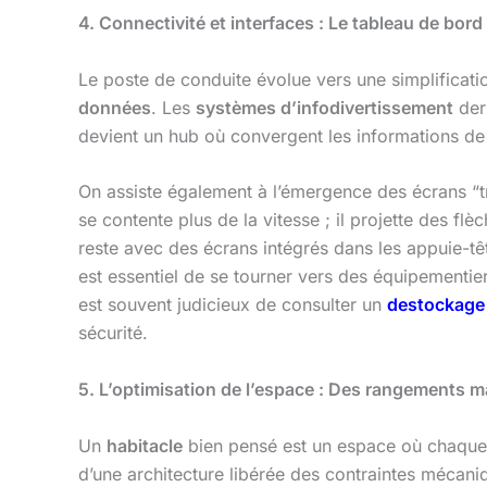
4. Connectivité et interfaces : Le tableau de bord
Le poste de conduite évolue vers une simplificatio
données
. Les
systèmes d’infodivertissement
dern
devient un hub où convergent les informations de 
On assiste également à l’émergence des écrans “t
se contente plus de la vitesse ; il projette des fl
reste avec des écrans intégrés dans les appuie-tê
est essentiel de se tourner vers des équipementier
est souvent judicieux de consulter un
destockage 
sécurité.
5. L’optimisation de l’espace : Des rangements m
Un
habitacle
bien pensé est un espace où chaque c
d’une architecture libérée des contraintes mécani