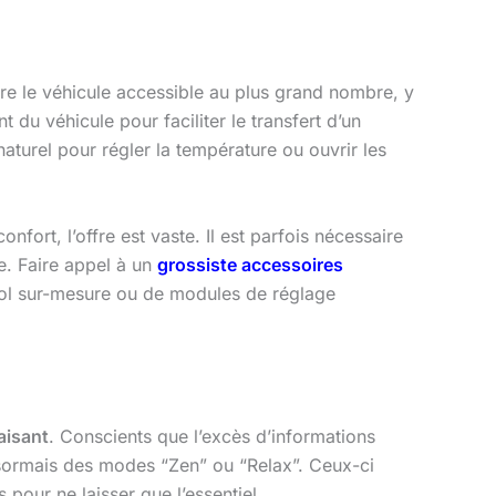
re le véhicule accessible au plus grand nombre, y
t du véhicule pour faciliter le transfert d’un
turel pour régler la température ou ouvrir les
fort, l’offre est vaste. Il est parfois nécessaire
e. Faire appel à un
grossiste accessoires
ol sur-mesure ou de modules de réglage
aisant
. Conscients que l’excès d’informations
sormais des modes “Zen” ou “Relax”. Ceux-ci
 pour ne laisser que l’essentiel.