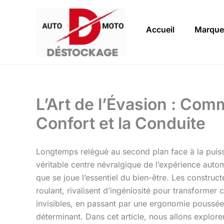
Aller
au
Accueil
Marque
contenu
L’Art de l’Évasion : Com
Confort et la Conduite
Longtemps relégué au second plan face à la puiss
véritable centre névralgique de l’expérience automo
que se joue l’essentiel du bien-être. Les constr
roulant, rivalisent d’ingéniosité pour transforme
invisibles, en passant par une ergonomie poussée
déterminant. Dans cet article, nous allons explor