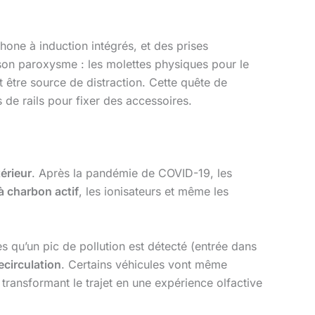
one à induction intégrés, et des prises
son paroxysme : les molettes physiques pour le
t être source de distraction. Cette quête de
 de rails pour fixer des accessoires.
térieur
. Après la pandémie de COVID-19, les
 à charbon actif
, les ionisateurs et même les
ès qu’un pic de pollution est détecté (entrée dans
ecirculation
. Certains véhicules vont même
transformant le trajet en une expérience olfactive