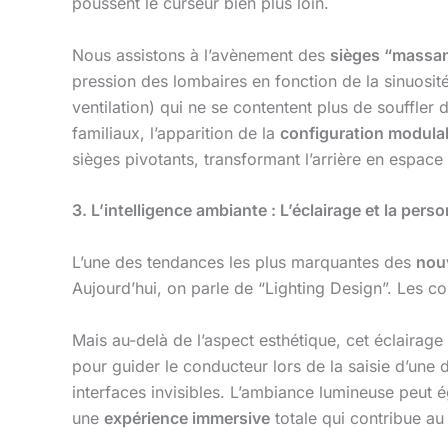
poussent le curseur bien plus loin.
Nous assistons à l’avènement des
sièges “massa
pression des lombaires en fonction de la sinuosi
ventilation) qui ne se contentent plus de souffler d
familiaux, l’apparition de la
configuration modula
sièges pivotants, transformant l’arrière en espace 
3. L’intelligence ambiante : L’éclairage et la pers
L’une des tendances les plus marquantes des
nouv
Aujourd’hui, on parle de “Lighting Design”. Les 
Mais au-delà de l’aspect esthétique, cet éclairage 
pour guider le conducteur lors de la saisie d’une 
interfaces invisibles. L’ambiance lumineuse peut 
une
expérience immersive
totale qui contribue a