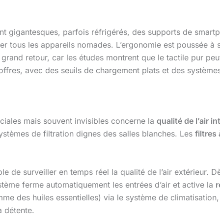
gigantesques, parfois réfrigérés, des supports de smartph
er tous les appareils nomades. L’ergonomie est poussée à 
 grand retour, car les études montrent que le tactile pur peu
offres, avec des seuils de chargement plats et des systèmes
uciales mais souvent invisibles concerne la
qualité de l’air in
stèmes de filtration dignes des salles blanches. Les
filtres
 de surveiller en temps réel la qualité de l’air extérieur. D
ystème ferme automatiquement les entrées d’air et active la
r
e des huiles essentielles) via le système de climatisation, 
a détente.