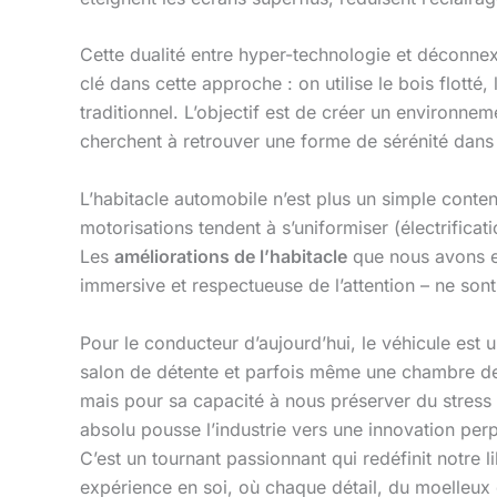
Cette dualité entre hyper-technologie et déconnexi
clé dans cette approche : on utilise le bois flotté,
traditionnel. L’objectif est de créer un environn
cherchent à retrouver une forme de sérénité dans 
L’habitacle automobile n’est plus un simple conten
motorisations tendent à s’uniformiser (électrificat
Les
améliorations de l’habitacle
que nous avons ex
immersive et respectueuse de l’attention – ne son
Pour le conducteur d’aujourd’hui, le véhicule est u
salon de détente et parfois même une chambre de r
mais pour sa capacité à nous préserver du stress 
absolu pousse l’industrie vers une innovation perpét
C’est un tournant passionnant qui redéfinit notre
expérience en soi, où chaque détail, du moelleux d