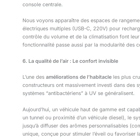
console centrale.
Nous voyons apparaître des espaces de rangement 
électriques multiples (USB-C, 220V) pour recharg
contrôle du volume et de la climatisation font leur
fonctionnalité passe aussi par la modularité des c
6. La qualité de l’air : Le confort invisible
L’une des
améliorations de l’habitacle
les plus cr
constructeurs ont massivement investi dans des sy
systèmes “antibactériens” à UV se généralisent.
Aujourd’hui, un véhicule haut de gamme est capable
un tunnel ou proximité d’un véhicule diesel), le s
jusqu’à diffuser des arômes personnalisables (comm
unique, conçue pour stimuler l’éveil ou favoriser l