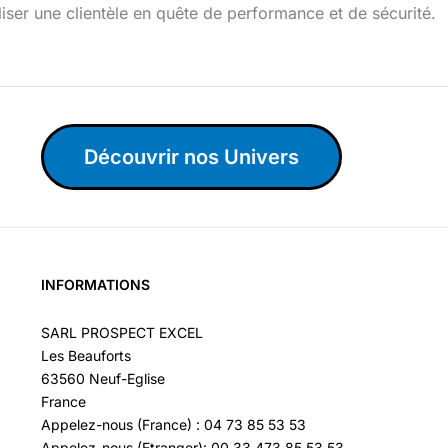
ser une clientèle en quête de performance et de sécurité.
Découvrir nos Univers
INFORMATIONS
SARL PROSPECT EXCEL
Les Beauforts
63560 Neuf-Eglise
France
Appelez-nous (France) : 04 73 85 53 53
Appelez-nous (Etranger): 00 33 473 85 53 53