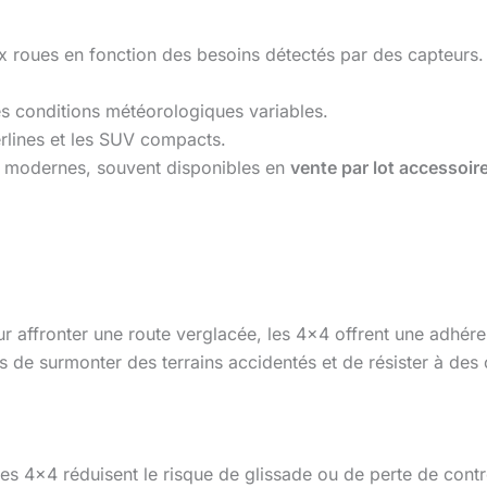
x roues en fonction des besoins détectés par des capteurs.
les conditions météorologiques variables.
rlines et les SUV compacts.
modernes, souvent disponibles en
vente par lot accessoir
r affronter une route verglacée, les 4×4 offrent une adhére
s de surmonter des terrains accidentés et de résister à des
, les 4×4 réduisent le risque de glissade ou de perte de con