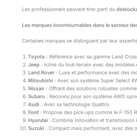
Les professionnels peuvent tirer parti du
déstocka
Les marques incontournables dans le secteur d
Certaines marques se distinguent par leur expertis
Toyota
: Référence avec sa gamme Land Cruis
Jeep
: Icône du tout-terrain avec des modèles
Land Rover
: Luxe et performance avec des m
Mitsubishi
: Avec son système Super Select 4
Nissan
: Offrant des solutions robustes comme 
Subaru
: Reconnu pour son système AWD symé
Audi
: Avec sa technologie Quattro.
Ford
: Propose des pick-ups comme le F-150 R
Hyundai
: Combine innovation et transmission i
Suzuki
: Compact mais performant, avec des 