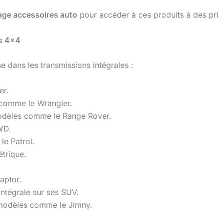
ge accessoires auto
pour accéder à ces produits à des prix
es 4×4
e dans les transmissions intégrales :
er.
 comme le Wrangler.
odèles comme le Range Rover.
WD.
le Patrol.
trique.
aptor.
ntégrale sur ses SUV.
modèles comme le Jimny.