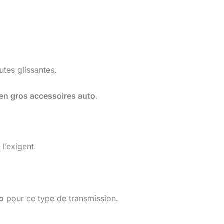
tes glissantes.
en gros accessoires auto
.
l’exigent.
o
pour ce type de transmission.