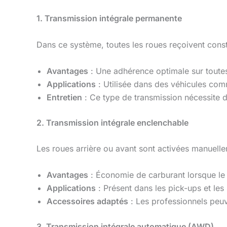
1. Transmission intégrale permanente
Dans ce système, toutes les roues reçoivent con
Avantages
: Une adhérence optimale sur toutes 
Applications
: Utilisée dans des véhicules co
Entretien
: Ce type de transmission nécessite 
2. Transmission intégrale enclenchable
Les roues arrière ou avant sont activées manuelle
Avantages
: Économie de carburant lorsque le
Applications
: Présent dans les pick-ups et les 4
Accessoires adaptés
: Les professionnels peu
3. Transmission intégrale automatique (AWD)