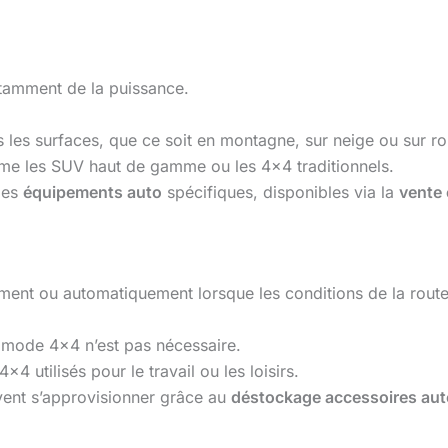
stamment de la puissance.
les surfaces, que ce soit en montagne, sur neige ou sur rou
mme les SUV haut de gamme ou les 4×4 traditionnels.
des
équipements auto
spécifiques, disponibles via la
vente 
ment ou automatiquement lorsque les conditions de la route 
 mode 4×4 n’est pas nécessaire.
×4 utilisés pour le travail ou les loisirs.
vent s’approvisionner grâce au
déstockage accessoires aut