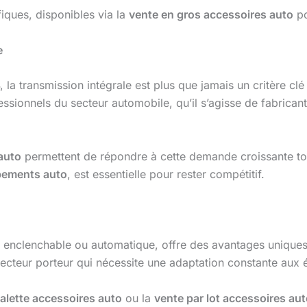
iques, disponibles via la
vente en gros accessoires auto
po
e
 la transmission intégrale est plus que jamais un critère 
ssionnels du secteur automobile, qu’il s’agisse de fabrican
auto
permettent de répondre à cette demande croissante tout
pements auto
, est essentielle pour rester compétitif.
e, enclenchable ou automatique, offre des avantages uniques
 secteur porteur qui nécessite une adaptation constante aux 
palette accessoires auto
ou la
vente par lot accessoires au