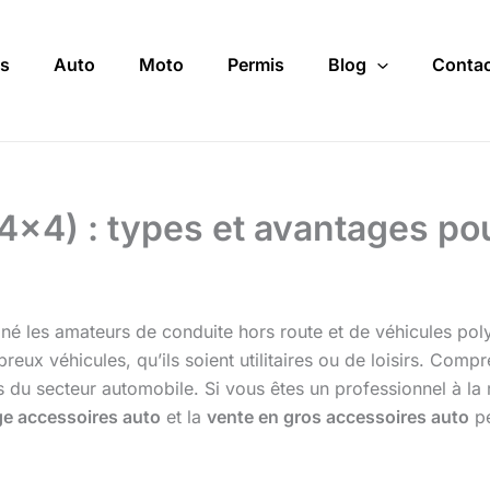
s
Auto
Moto
Permis
Blog
Contac
4×4) : types et avantages po
ciné les amateurs de conduite hors route et de véhicules po
reux véhicules, qu’ils soient utilitaires ou de loisirs. Comp
ls du secteur automobile. Si vous êtes un professionnel à la
e accessoires auto
et la
vente en gros accessoires auto
pe