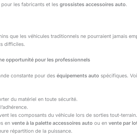
pour les fabricants et les
grossistes accessoires auto
.
ns que les véhicules traditionnels ne pourraient jamais empr
 difficiles.
ne opportunité pour les professionnels
ande constante pour des
équipements auto
spécifiques. Vo
rter du matériel en toute sécurité.
l’adhérence.
vent les composants du véhicule lors de sorties tout-terrain
es en
vente à la palette accessoires auto
ou en
vente par lo
eure répartition de la puissance.