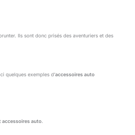
unter. Ils sont donc prisés des aventuriers et des
ici quelques exemples d’
accessoires auto
.
t accessoires auto
.