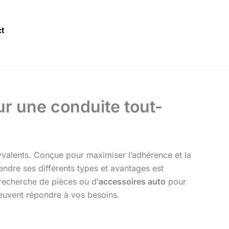
t
ur une conduite tout-
lyvalents. Conçue pour maximiser l’adhérence et la
rendre ses différents types et avantages est
 recherche de pièces ou d’
accessoires auto
pour
uvent répondre à vos besoins.