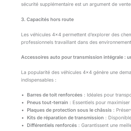
sécurité supplémentaire est un argument de vente 
3. Capacités hors route
Les véhicules 4×4 permettent d’explorer des chemi
professionnels travaillant dans des environnements
Accessoires auto pour transmission intégrale : u
La popularité des véhicules 4×4 génère une dem
indispensables :
Barres de toit renforcées
: Idéales pour transpo
Pneus tout-terrain
: Essentiels pour maximiser 
Plaques de protection sous le châssis
: Préser
Kits de réparation de transmission
: Disponibl
Différentiels renforcés
: Garantissent une meill