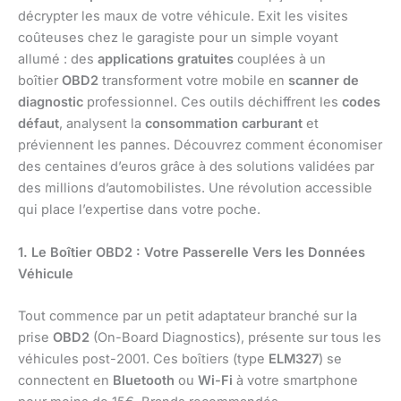
décrypter les maux de votre véhicule. Exit les visites
coûteuses chez le garagiste pour un simple voyant
allumé : des
applications gratuites
couplées à un
boîtier
OBD2
transforment votre mobile en
scanner de
diagnostic
professionnel. Ces outils déchiffrent les
codes
défaut
, analysent la
consommation carburant
et
préviennent les pannes. Découvrez comment économiser
des centaines d’euros grâce à des solutions validées par
des millions d’automobilistes. Une révolution accessible
qui place l’expertise dans votre poche.
1. Le Boîtier OBD2 : Votre Passerelle Vers les Données
Véhicule
Tout commence par un petit adaptateur branché sur la
prise
OBD2
(On-Board Diagnostics), présente sur tous les
véhicules post-2001. Ces boîtiers (type
ELM327
) se
connectent en
Bluetooth
ou
Wi-Fi
à votre smartphone