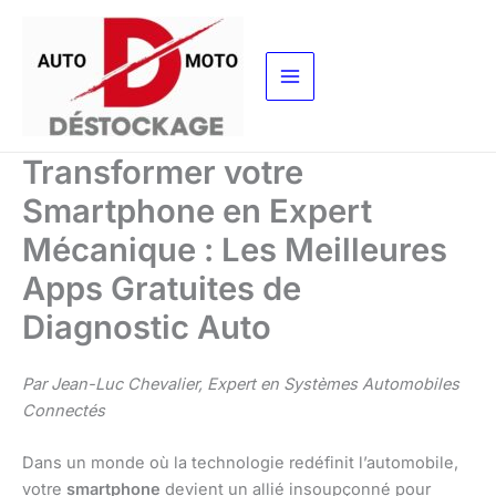
Aller
au
contenu
Transformer votre
Smartphone en Expert
Mécanique : Les Meilleures
Apps Gratuites de
Diagnostic Auto
Par Jean-Luc Chevalier, Expert en Systèmes Automobiles
Connectés
Dans un monde où la technologie redéfinit l’automobile,
votre
smartphone
devient un allié insoupçonné pour