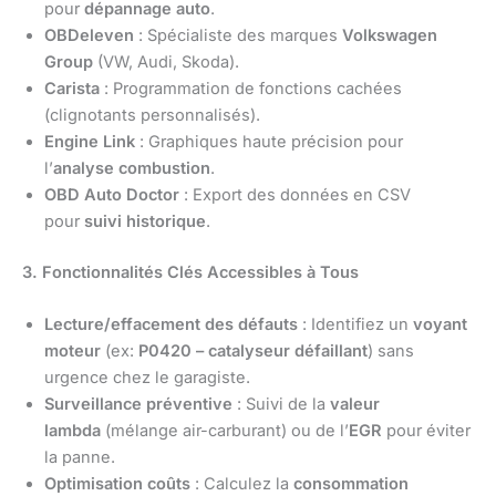
pour
dépannage auto
.
OBDeleven
: Spécialiste des marques
Volkswagen
Group
(VW, Audi, Skoda).
Carista
: Programmation de fonctions cachées
(clignotants personnalisés).
Engine Link
: Graphiques haute précision pour
l’
analyse combustion
.
OBD Auto Doctor
: Export des données en CSV
pour
suivi historique
.
3. Fonctionnalités Clés Accessibles à Tous
Lecture/effacement des défauts
: Identifiez un
voyant
moteur
(ex:
P0420 – catalyseur défaillant
) sans
urgence chez le garagiste.
Surveillance préventive
: Suivi de la
valeur
lambda
(mélange air-carburant) ou de l’
EGR
pour éviter
la panne.
Optimisation coûts
: Calculez la
consommation