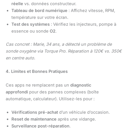
réelle
vs. données constructeur.
Tableau de bord numérique
: Affichez vitesse, RPM,
température sur votre écran.
Test des systèmes
: Vérifiez les injecteurs, pompe à
essence ou sonde
O2
.
Cas concret : Marie, 34 ans, a détecté un problème de
sonde oxygène via Torque Pro. Réparation à 120€ vs. 350€
en centre auto.
4. Limites et Bonnes Pratiques
Ces apps ne remplacent pas un
diagnostic
approfondi
pour des pannes complexes (boîte
automatique, calculateur). Utilisez-les pour :
Vérifications pré-achat
d’un véhicule d’occasion.
Reset de maintenance
après une vidange.
Surveillance post-réparation
.