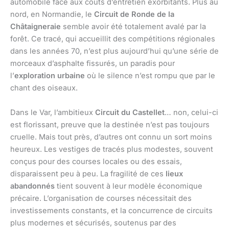
automobile face aux coûts d’entretien exorbitants. Plus au
nord, en Normandie, le
Circuit de Ronde de la
Châtaigneraie
semble avoir été totalement avalé par la
forêt. Ce tracé, qui accueillit des compétitions régionales
dans les années 70, n’est plus aujourd’hui qu’une série de
morceaux d’asphalte fissurés, un paradis pour
l’
exploration urbaine
où le silence n’est rompu que par le
chant des oiseaux.
Dans le Var, l’ambitieux
Circuit du Castellet
… non, celui-ci
est florissant, preuve que la destinée n’est pas toujours
cruelle. Mais tout près, d’autres ont connu un sort moins
heureux. Les vestiges de tracés plus modestes, souvent
conçus pour des courses locales ou des essais,
disparaissent peu à peu. La fragilité de ces
lieux
abandonnés
tient souvent à leur modèle économique
précaire. L’organisation de courses nécessitait des
investissements constants, et la concurrence de circuits
plus modernes et sécurisés, soutenus par des