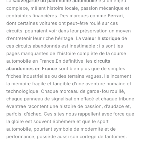
La
sauvegarde du patrimoine automobile
est un enjeu
complexe, mêlant histoire locale, passion mécanique et
contraintes financières. Des marques comme
Ferrari
,
dont certaines voitures ont peut-être roulé sur ces
circuits, pourraient voir dans leur préservation un moyen
d’entretenir leur riche héritage. La
valeur historique
de
ces circuits abandonnés est inestimable ; ils sont les
pages manquantes de l’histoire complète de la course
automobile en France.En définitive, les
circuits
abandonnés en France
sont bien plus que de simples
friches industrielles ou des terrains vagues. Ils incarnent
la mémoire fragile et tangible d’une aventure humaine et
technologique. Chaque morceau de garde-fou rouillé,
chaque panneau de signalisation effacé et chaque tribune
éventrée racontent une histoire de passion, d’audace et,
parfois, d’échec. Ces sites nous rappellent avec force que
la gloire est souvent éphémère et que le sport
automobile, pourtant symbole de modernité et de
performance, possède aussi son cortège de fantômes.