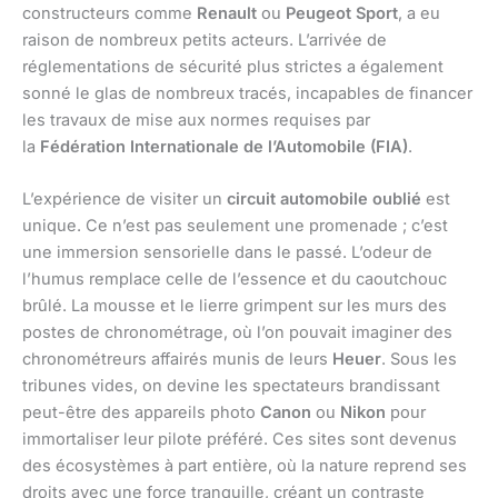
constructeurs comme
Renault
ou
Peugeot Sport
, a eu
raison de nombreux petits acteurs. L’arrivée de
réglementations de sécurité plus strictes a également
sonné le glas de nombreux tracés, incapables de financer
les travaux de mise aux normes requises par
la
Fédération Internationale de l’Automobile (FIA)
.
L’expérience de visiter un
circuit automobile oublié
est
unique. Ce n’est pas seulement une promenade ; c’est
une immersion sensorielle dans le passé. L’odeur de
l’humus remplace celle de l’essence et du caoutchouc
brûlé. La mousse et le lierre grimpent sur les murs des
postes de chronométrage, où l’on pouvait imaginer des
chronométreurs affairés munis de leurs
Heuer
. Sous les
tribunes vides, on devine les spectateurs brandissant
peut-être des appareils photo
Canon
ou
Nikon
pour
immortaliser leur pilote préféré. Ces sites sont devenus
des écosystèmes à part entière, où la nature reprend ses
droits avec une force tranquille, créant un contraste