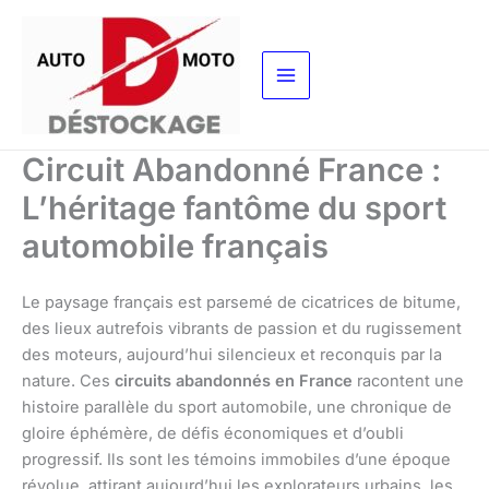
Aller
au
contenu
Circuit Abandonné France :
L’héritage fantôme du sport
automobile français
Le paysage français est parsemé de cicatrices de bitume,
des lieux autrefois vibrants de passion et du rugissement
des moteurs, aujourd’hui silencieux et reconquis par la
nature. Ces
circuits abandonnés en France
racontent une
histoire parallèle du sport automobile, une chronique de
gloire éphémère, de défis économiques et d’oubli
progressif. Ils sont les témoins immobiles d’une époque
révolue, attirant aujourd’hui les explorateurs urbains, les