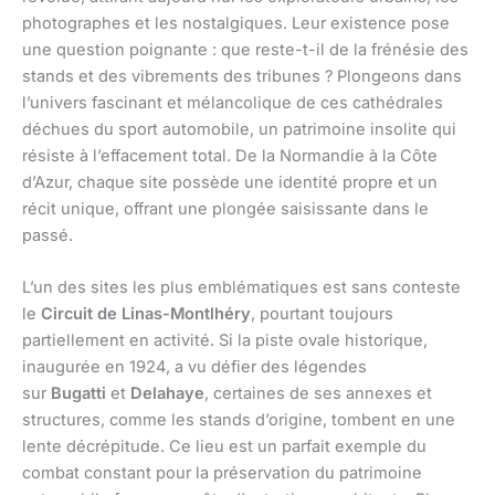
photographes et les nostalgiques. Leur existence pose
une question poignante : que reste-t-il de la frénésie des
stands et des vibrements des tribunes ? Plongeons dans
l’univers fascinant et mélancolique de ces cathédrales
déchues du sport automobile, un patrimoine insolite qui
résiste à l’effacement total. De la Normandie à la Côte
d’Azur, chaque site possède une identité propre et un
récit unique, offrant une plongée saisissante dans le
passé.
L’un des sites les plus emblématiques est sans conteste
le
Circuit de Linas-Montlhéry
, pourtant toujours
partiellement en activité. Si la piste ovale historique,
inaugurée en 1924, a vu défier des légendes
sur
Bugatti
et
Delahaye
, certaines de ses annexes et
structures, comme les stands d’origine, tombent en une
lente décrépitude. Ce lieu est un parfait exemple du
combat constant pour la préservation du patrimoine