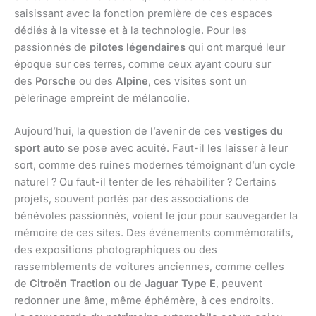
saisissant avec la fonction première de ces espaces
dédiés à la vitesse et à la technologie. Pour les
passionnés de
pilotes légendaires
qui ont marqué leur
époque sur ces terres, comme ceux ayant couru sur
des
Porsche
ou des
Alpine
, ces visites sont un
pèlerinage empreint de mélancolie.
Aujourd’hui, la question de l’avenir de ces
vestiges du
sport auto
se pose avec acuité. Faut-il les laisser à leur
sort, comme des ruines modernes témoignant d’un cycle
naturel ? Ou faut-il tenter de les réhabiliter ? Certains
projets, souvent portés par des associations de
bénévoles passionnés, voient le jour pour sauvegarder la
mémoire de ces sites. Des événements commémoratifs,
des expositions photographiques ou des
rassemblements de voitures anciennes, comme celles
de
Citroën Traction
ou de
Jaguar Type E
, peuvent
redonner une âme, même éphémère, à ces endroits.