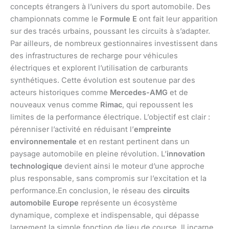
concepts étrangers à l’univers du sport automobile. Des
championnats comme le
Formule E
ont fait leur apparition
sur des tracés urbains, poussant les circuits à s’adapter.
Par ailleurs, de nombreux gestionnaires investissent dans
des infrastructures de recharge pour véhicules
électriques et explorent l’utilisation de carburants
synthétiques. Cette évolution est soutenue par des
acteurs historiques comme
Mercedes-AMG
et de
nouveaux venus comme
Rimac
, qui repoussent les
limites de la performance électrique. L’objectif est clair :
pérenniser l’activité en réduisant l’
empreinte
environnementale
et en restant pertinent dans un
paysage automobile en pleine révolution. L’
innovation
technologique
devient ainsi le moteur d’une approche
plus responsable, sans compromis sur l’excitation et la
performance.En conclusion, le réseau des
circuits
automobile Europe
représente un écosystème
dynamique, complexe et indispensable, qui dépasse
largement la simple fonction de lieu de course. Il incarne