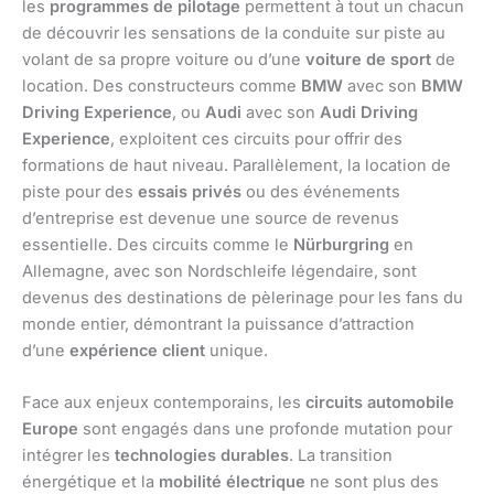
les
programmes de pilotage
permettent à tout un chacun
de découvrir les sensations de la conduite sur piste au
volant de sa propre voiture ou d’une
voiture de sport
de
location. Des constructeurs comme
BMW
avec son
BMW
Driving Experience
, ou
Audi
avec son
Audi Driving
Experience
, exploitent ces circuits pour offrir des
formations de haut niveau. Parallèlement, la location de
piste pour des
essais privés
ou des événements
d’entreprise est devenue une source de revenus
essentielle. Des circuits comme le
Nürburgring
en
Allemagne, avec son Nordschleife légendaire, sont
devenus des destinations de pèlerinage pour les fans du
monde entier, démontrant la puissance d’attraction
d’une
expérience client
unique.
Face aux enjeux contemporains, les
circuits automobile
Europe
sont engagés dans une profonde mutation pour
intégrer les
technologies durables
. La transition
énergétique et la
mobilité électrique
ne sont plus des