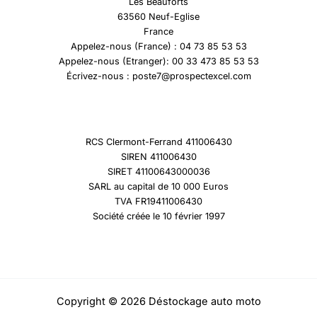
Les Beauforts
63560 Neuf-Eglise
France
Appelez-nous (France) : 04 73 85 53 53
Appelez-nous (Etranger): 00 33 473 85 53 53
Écrivez-nous : poste7@prospectexcel.com
RCS Clermont-Ferrand 411006430
SIREN 411006430
SIRET 41100643000036
SARL au capital de 10 000 Euros
TVA FR19411006430
Société créée le 10 février 1997
Copyright © 2026 Déstockage auto moto