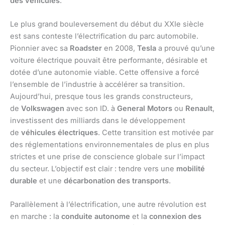
des véhicules
.
Le plus grand bouleversement du début du XXIe siècle
est sans conteste l’électrification du parc automobile.
Pionnier avec sa
Roadster
en 2008,
Tesla
a prouvé qu’une
voiture électrique pouvait être performante, désirable et
dotée d’une autonomie viable. Cette offensive a forcé
l’ensemble de l’industrie à accélérer sa transition.
Aujourd’hui, presque tous les grands constructeurs,
de
Volkswagen
avec son ID. à
General Motors
ou
Renault
,
investissent des milliards dans le développement
de
véhicules électriques
. Cette transition est motivée par
des réglementations environnementales de plus en plus
strictes et une prise de conscience globale sur l’impact
du secteur. L’objectif est clair : tendre vers une
mobilité
durable
et une
décarbonation des transports
.
Parallèlement à l’électrification, une autre révolution est
en marche : la
conduite autonome
et la
connexion des