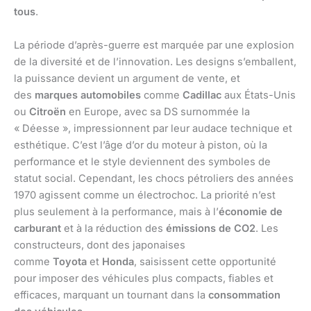
tous
.
La période d’après-guerre est marquée par une explosion
de la diversité et de l’innovation. Les designs s’emballent,
la puissance devient un argument de vente, et
des
marques automobiles
comme
Cadillac
aux États-Unis
ou
Citroën
en Europe, avec sa DS surnommée la
« Déesse », impressionnent par leur audace technique et
esthétique. C’est l’âge d’or du moteur à piston, où la
performance et le style deviennent des symboles de
statut social. Cependant, les chocs pétroliers des années
1970 agissent comme un électrochoc. La priorité n’est
plus seulement à la performance, mais à l’
économie de
carburant
et à la réduction des
émissions de CO2
. Les
constructeurs, dont des japonaises
comme
Toyota
et
Honda
, saisissent cette opportunité
pour imposer des véhicules plus compacts, fiables et
efficaces, marquant un tournant dans la
consommation