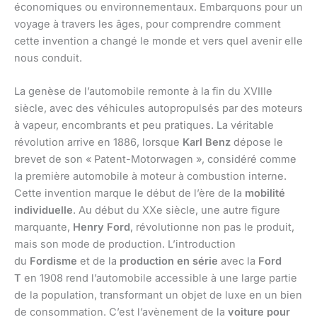
économiques ou environnementaux. Embarquons pour un
voyage à travers les âges, pour comprendre comment
cette invention a changé le monde et vers quel avenir elle
nous conduit.
La genèse de l’automobile remonte à la fin du XVIIIe
siècle, avec des véhicules autopropulsés par des moteurs
à vapeur, encombrants et peu pratiques. La véritable
révolution arrive en 1886, lorsque
Karl Benz
dépose le
brevet de son « Patent-Motorwagen », considéré comme
la première automobile à moteur à combustion interne.
Cette invention marque le début de l’ère de la
mobilité
individuelle
. Au début du XXe siècle, une autre figure
marquante,
Henry Ford
, révolutionne non pas le produit,
mais son mode de production. L’introduction
du
Fordisme
et de la
production en série
avec la
Ford
T
en 1908 rend l’automobile accessible à une large partie
de la population, transformant un objet de luxe en un bien
de consommation. C’est l’avènement de la
voiture pour