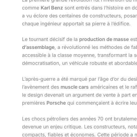
comme
Karl Benz
sont entrés dans l’histoire en 
a vu éclore des centaines de constructeurs, posant 
chaque ingénieur apportait sa pierre à l’édifice.
Le tournant décisif de la
production de masse
est
d’assemblage
, a révolutionné les méthodes de fa
accessible à la classe moyenne, transformant la s
démocratisation, un véhicule robuste et abordabl
L’après-guerre a été marqué par l’âge d’or du des
l’avènement des
muscle cars
américaines et le ra
le design devenait un argument de vente à part ent
premières
Porsche
qui commençaient à écrire leu
Les chocs pétroliers des années 70 ont brutalemen
devenue un enjeu critique. Les constructeurs, 
compacts, fiables et économes. Cette période a ma