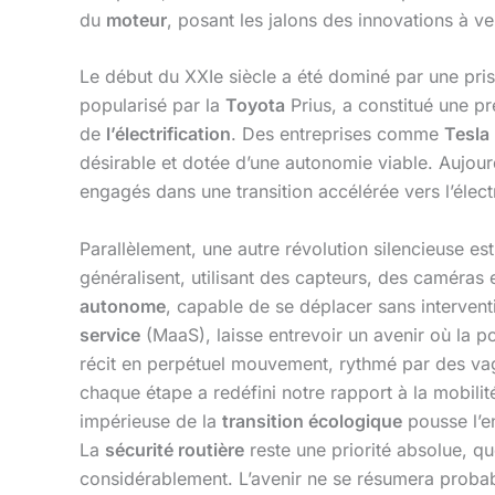
du
moteur
, posant les jalons des innovations à ve
Le début du XXIe siècle a été dominé par une pris
popularisé par la
Toyota
Prius, a constitué une pr
de
l’électrification
. Des entreprises comme
Tesla
désirable et dotée d’une autonomie viable. Aujour
engagés dans une transition accélérée vers l’élect
Parallèlement, une autre révolution silencieuse est
généralisent, utilisant des capteurs, des caméras e
autonome
, capable de se déplacer sans interve
service
(MaaS), laisse entrevoir un avenir où la po
récit en perpétuel mouvement, rythmé par des vagu
chaque étape a redéfini notre rapport à la mobilit
impérieuse de la
transition écologique
pousse l’en
La
sécurité routière
reste une priorité absolue, qu
considérablement. L’avenir ne se résumera probab