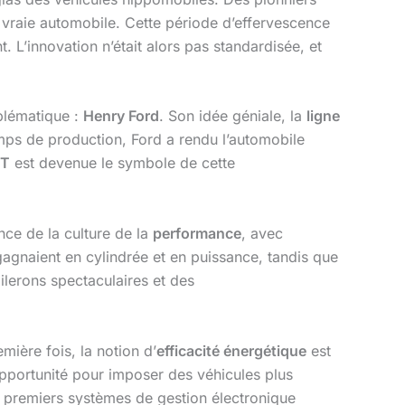
 vraie automobile. Cette période d’effervescence
. L’innovation n’était alors pas standardisée, et
blématique :
Henry Ford
. Son idée géniale, la
ligne
emps de production, Ford a rendu l’automobile
 T
est devenue le symbole de cette
nce de la culture de la
performance
, avec
agnaient en cylindrée et en puissance, tandis que
ilerons spectaculaires et des
ière fois, la notion d’
efficacité énergétique
est
 opportunité pour imposer des véhicules plus
s premiers systèmes de gestion électronique