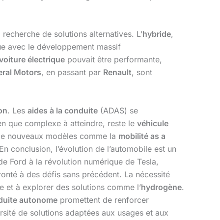
recherche de solutions alternatives. L’
hybride
,
enue avec le développement massif
voiture électrique
pouvait être performante,
ral Motors
, en passant par
Renault
, sont
on
. Les
aides à la conduite
(ADAS) se
ien que complexe à atteindre, reste le
véhicule
ce de nouveaux modèles comme la
mobilité as a
En conclusion, l’évolution de l’automobile est un
de Ford à la révolution numérique de Tesla,
fronté à des défis sans précédent. La nécessité
ue et à explorer des solutions comme l’
hydrogène
.
duite autonome
promettent de renforcer
rsité de solutions adaptées aux usages et aux