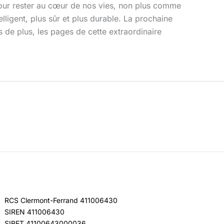
 pour rester au cœur de nos vies, non plus comme
lligent, plus sûr et plus durable. La prochaine
 de plus, les pages de cette extraordinaire
RCS Clermont-Ferrand 411006430
SIREN 411006430
SIRET 41100643000036