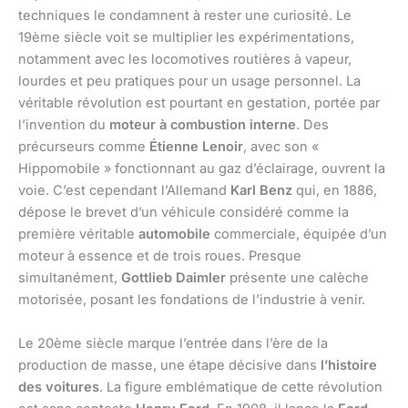
techniques le condamnent à rester une curiosité. Le
19ème siècle voit se multiplier les expérimentations,
notamment avec les locomotives routières à vapeur,
lourdes et peu pratiques pour un usage personnel. La
véritable révolution est pourtant en gestation, portée par
l’invention du
moteur à combustion interne
. Des
précurseurs comme
Étienne Lenoir
, avec son «
Hippomobile » fonctionnant au gaz d’éclairage, ouvrent la
voie. C’est cependant l’Allemand
Karl Benz
qui, en 1886,
dépose le brevet d’un véhicule considéré comme la
première véritable
automobile
commerciale, équipée d’un
moteur à essence et de trois roues. Presque
simultanément,
Gottlieb Daimler
présente une calèche
motorisée, posant les fondations de l’industrie à venir.
Le 20ème siècle marque l’entrée dans l’ère de la
production de masse, une étape décisive dans
l’histoire
des voitures
. La figure emblématique de cette révolution