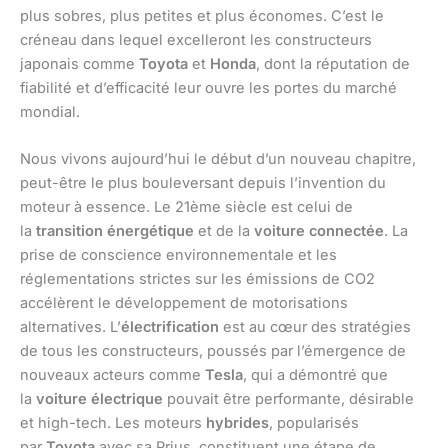
plus sobres, plus petites et plus économes. C’est le
créneau dans lequel excelleront les constructeurs
japonais comme
Toyota
et
Honda
, dont la réputation de
fiabilité et d’efficacité leur ouvre les portes du marché
mondial.
Nous vivons aujourd’hui le début d’un nouveau chapitre,
peut-être le plus bouleversant depuis l’invention du
moteur à essence. Le 21ème siècle est celui de
la
transition énergétique
et de la
voiture connectée
. La
prise de conscience environnementale et les
réglementations strictes sur les émissions de CO2
accélèrent le développement de motorisations
alternatives. L’
électrification
est au cœur des stratégies
de tous les constructeurs, poussés par l’émergence de
nouveaux acteurs comme
Tesla
, qui a démontré que
la
voiture électrique
pouvait être performante, désirable
et high-tech. Les moteurs
hybrides
, popularisés
par
Toyota
avec sa Prius, constituent une étape de