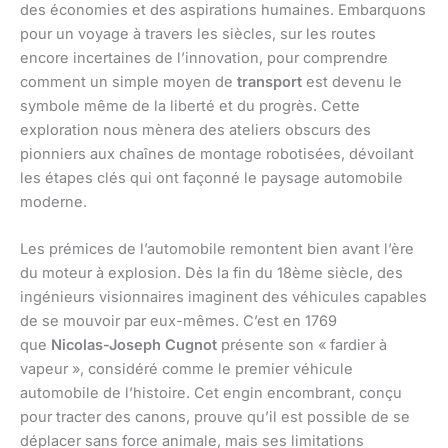
des économies et des aspirations humaines. Embarquons
pour un voyage à travers les siècles, sur les routes
encore incertaines de l’innovation, pour comprendre
comment un simple moyen de
transport
est devenu le
symbole même de la liberté et du progrès. Cette
exploration nous mènera des ateliers obscurs des
pionniers aux chaînes de montage robotisées, dévoilant
les étapes clés qui ont façonné le paysage automobile
moderne.
Les prémices de l’automobile remontent bien avant l’ère
du moteur à explosion. Dès la fin du 18ème siècle, des
ingénieurs visionnaires imaginent des véhicules capables
de se mouvoir par eux-mêmes. C’est en 1769
que
Nicolas-Joseph Cugnot
présente son « fardier à
vapeur », considéré comme le premier véhicule
automobile de l’histoire. Cet engin encombrant, conçu
pour tracter des canons, prouve qu’il est possible de se
déplacer sans force animale, mais ses limitations