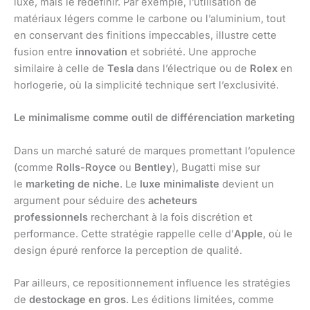
luxe, mais le redéfinir. Par exemple, l’utilisation de
matériaux légers comme le carbone ou l’aluminium, tout
en conservant des finitions impeccables, illustre cette
fusion entre
innovation
et sobriété. Une approche
similaire à celle de
Tesla
dans l’électrique ou de
Rolex
en
horlogerie, où la simplicité technique sert l’exclusivité.
Le minimalisme comme outil de différenciation marketing
Dans un marché saturé de marques promettant l’opulence
(comme
Rolls-Royce
ou
Bentley
), Bugatti mise sur
le
marketing de niche
. Le
luxe minimaliste
devient un
argument pour séduire des
acheteurs
professionnels
recherchant à la fois discrétion et
performance. Cette stratégie rappelle celle d’
Apple
, où le
design épuré renforce la perception de qualité.
Par ailleurs, ce repositionnement influence les stratégies
de
destockage en gros
. Les éditions limitées, comme