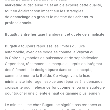
marketing
audacieuse ? Cet article explore cette dualité,
tout en éclairant son impact sur les stratégies
de
destockage en gros
et le marché des
acheteurs
professionnels
.
Bugatti : Entre héritage flamboyant et quête de simplicité
Bugatti
a toujours repoussé les limites du luxe
automobile, avec des modèles comme la
Veyron
ou
la
Chiron
, symboles de puissance et de sophistication.
Cependant, récemment, la marque a surpris en intégrant
des éléments de
design épuré
dans ses concepts,
comme le montre la
Bolide
. Ce virage vers le
luxe
minimaliste
interroge : est-ce une réponse à la demande
croissante pour l’
élégance fonctionnelle
, ou une stratégie
pour toucher une
clientèle haut de gamme
plus jeune ?
Le minimalisme chez Bugatti ne signifie pas renoncer au