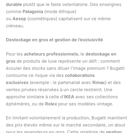
durable
plutôt que le faste ostentatoire. Des enseignes
comme
Patagonia
(mode éthique)
ou
Aesop
(cosmétiques) capitalisent sur ce même
créneau.
Destockage en gros et gestion de l’exclusivité
Pour les
acheteurs professionnels
, le
destockage en
gros
de produits de luxe représente un défi : comment
écouler des stocks sans diluer l’image premium ? Bugatti
contourne ce risque via des
collaborations
exclusives
(exemple : le partenariat avec
Rimac
) et des
ventes privées réservées à un cercle restreint. Une
approche similaire à celle d’
IKEA
avec ses collections
éphémères, ou de
Rolex
pour ses modèles vintage.
En limitant volontairement la production, Bugatti maintient
des prix élevés même sur le marché secondaire, un atout
pour les revendeurs en gros. Cette stratégie de
gestion