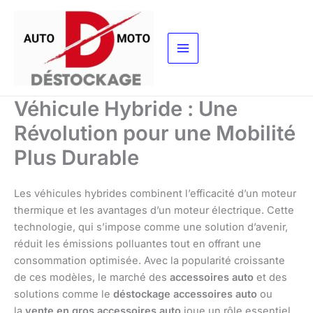
Aller
au
contenu
Véhicule Hybride : Une
Révolution pour une Mobilité
Plus Durable
Les véhicules hybrides combinent l’efficacité d’un moteur
thermique et les avantages d’un moteur électrique. Cette
technologie, qui s’impose comme une solution d’avenir,
réduit les émissions polluantes tout en offrant une
consommation optimisée. Avec la popularité croissante
de ces modèles, le marché des
accessoires auto
et des
solutions comme le
déstockage accessoires auto
ou
la
vente en gros accessoires auto
joue un rôle essentiel