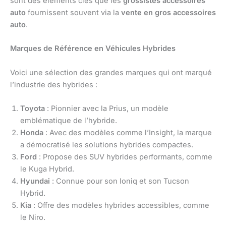
sont des éléments clés que les
grossistes accessoires
auto
fournissent souvent via la
vente en gros accessoires
auto
.
Marques de Référence en Véhicules Hybrides
Voici une sélection des grandes marques qui ont marqué
l’industrie des hybrides :
Toyota
: Pionnier avec la Prius, un modèle
emblématique de l’hybride.
Honda
: Avec des modèles comme l’Insight, la marque
a démocratisé les solutions hybrides compactes.
Ford
: Propose des SUV hybrides performants, comme
le Kuga Hybrid.
Hyundai
: Connue pour son Ioniq et son Tucson
Hybrid.
Kia
: Offre des modèles hybrides accessibles, comme
le Niro.