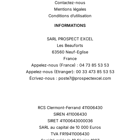
Contactez-nous
Mentions légales
Conditions d’utilisation
INFORMATIONS
SARL PROSPECT EXCEL
Les Beauforts
63560 Neuf-Eglise
France
Appelez-nous (France) : 04 73 85 53 53
Appelez-nous (Etranger): 00 33 473 85 53 53
Écrivez-nous : poste7@prospectexcel.com
RCS Clermont-Ferrand 411006430
SIREN 411006430
SIRET 41100643000036
SARL au capital de 10 000 Euros
TVA FR19411006430