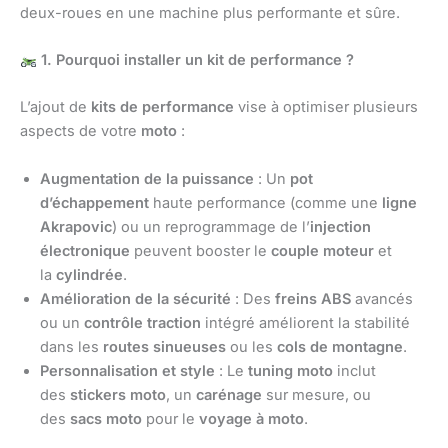
deux-roues en une machine plus performante et sûre.
1. Pourquoi installer un kit de performance ?
L’ajout de
kits de performance
vise à optimiser plusieurs
aspects de votre
moto
:
Augmentation de la puissance
: Un
pot
d’échappement
haute performance (comme une
ligne
Akrapovic
) ou un reprogrammage de l’
injection
électronique
peuvent booster le
couple moteur
et
la
cylindrée
.
Amélioration de la sécurité
: Des
freins ABS
avancés
ou un
contrôle traction
intégré améliorent la stabilité
dans les
routes sinueuses
ou les
cols de montagne
.
Personnalisation et style
: Le
tuning moto
inclut
des
stickers moto
, un
carénage
sur mesure, ou
des
sacs moto
pour le
voyage à moto
.