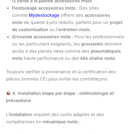
la
vente à la palette accessoires moto
.
Destockage accessoires moto
: Des sites
comme
Mydestockage
offrent des
accessoires
moto
de qualité à prix réduits, parfaits pour un
projet
de customisation
ou l’
entretien moto
.
Grossiste accessoires moto
: Pour les professionnels
ou les particuliers exigeants, les
grossistes
donnent
accès à des pièces rares comme des
pneumatiques
moto
haute performance ou des
kits chaîne moto
.
Toujours vérifier la provenance et la certification des
pièces (normes CE) pour éviter les contrefaçons.
4. Installation étape par étape : méthodologie et
précautions
L’
installation
requiert des outils adaptés et des
compétences en
mécanique moto
: