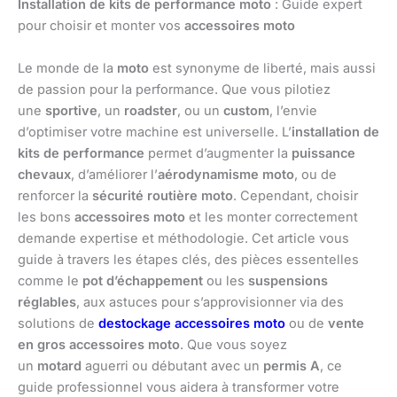
Installation de kits de performance moto
: Guide expert
pour choisir et monter vos
accessoires moto
Le monde de la
moto
est synonyme de liberté, mais aussi
de passion pour la performance. Que vous pilotiez
une
sportive
, un
roadster
, ou un
custom
, l’envie
d’optimiser votre machine est universelle. L’
installation de
kits de performance
permet d’augmenter la
puissance
chevaux
, d’améliorer l’
aérodynamisme moto
, ou de
renforcer la
sécurité routière moto
. Cependant, choisir
les bons
accessoires moto
et les monter correctement
demande expertise et méthodologie. Cet article vous
guide à travers les étapes clés, des pièces essentelles
comme le
pot d’échappement
ou les
suspensions
réglables
, aux astuces pour s’approvisionner via des
solutions de
destockage accessoires moto
ou de
vente
en gros accessoires moto
. Que vous soyez
un
motard
aguerri ou débutant avec un
permis A
, ce
guide professionnel vous aidera à transformer votre