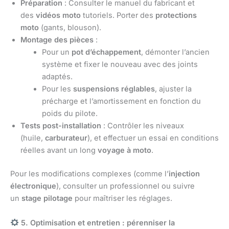
Préparation
: Consulter le manuel du fabricant et
des
vidéos moto
tutoriels. Porter des
protections
moto
(gants, blouson).
Montage des pièces
:
Pour un
pot d’échappement
, démonter l’ancien
système et fixer le nouveau avec des joints
adaptés.
Pour les
suspensions réglables
, ajuster la
précharge et l’amortissement en fonction du
poids du pilote.
Tests post-installation
: Contrôler les niveaux
(huile,
carburateur
), et effectuer un essai en conditions
réelles avant un long
voyage à moto
.
Pour les modifications complexes (comme l’
injection
électronique
), consulter un professionnel ou suivre
un
stage pilotage
pour maîtriser les réglages.
5.
Optimisation et entretien : pérenniser la