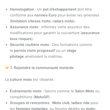
Homologation
: Un
pot d’échappement
doit être
conforme aux
normes Euro
pour éviter les amendes
(
limitation vitesse moto
,
radars moto
).
Assurance moto
: Informez votre assureur des
modifications pour garantir la couverture (
assurance
tous risques
).
Sécurité routière moto
: Des formations comme
le
permis moto progressif
ou un
stage
pilotage
améliorent la maîtrise.
7. Rejoindre la communauté motarde
La
culture moto
est vibrante :
Événements moto
: Salons comme le
Salon Moto
ou
compétitions (
MotoGP
).
Groupes et rencontres
:
Moto club
,
ladies ride
pour
les
femmes motardes
, ou forums dédiés au
moto-