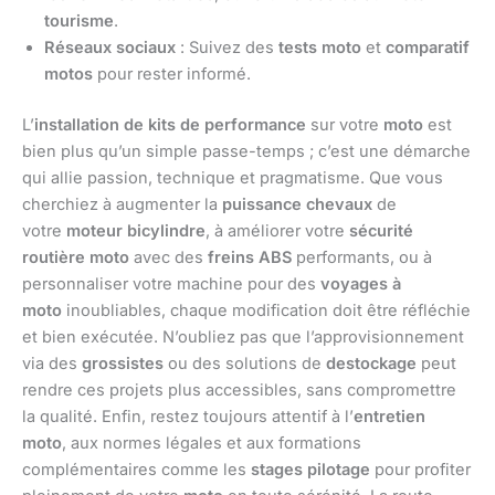
tourisme
.
Réseaux sociaux
: Suivez des
tests moto
et
comparatif
motos
pour rester informé.
L’
installation de kits de performance
sur votre
moto
est
bien plus qu’un simple passe-temps ; c’est une démarche
qui allie passion, technique et pragmatisme. Que vous
cherchiez à augmenter la
puissance chevaux
de
votre
moteur bicylindre
, à améliorer votre
sécurité
routière moto
avec des
freins ABS
performants, ou à
personnaliser votre machine pour des
voyages à
moto
inoubliables, chaque modification doit être réfléchie
et bien exécutée. N’oubliez pas que l’approvisionnement
via des
grossistes
ou des solutions de
destockage
peut
rendre ces projets plus accessibles, sans compromettre
la qualité. Enfin, restez toujours attentif à l’
entretien
moto
, aux normes légales et aux formations
complémentaires comme les
stages pilotage
pour profiter