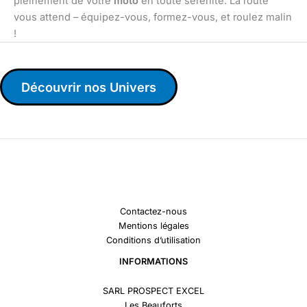
pleinement de votre
moto
en toute sérénité. La route
vous attend – équipez-vous, formez-vous, et roulez malin
!
Découvrir nos Univers
Contactez-nous
Mentions légales
Conditions d’utilisation
INFORMATIONS
SARL PROSPECT EXCEL
Les Beauforts