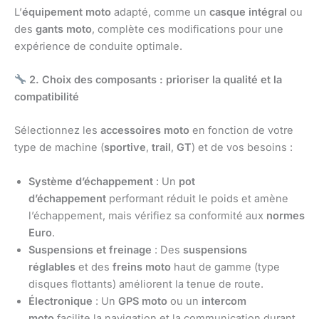
L’
équipement moto
adapté, comme un
casque intégral
ou
des
gants moto
, complète ces modifications pour une
expérience de conduite optimale.
2. Choix des composants : prioriser la qualité et la
compatibilité
Sélectionnez les
accessoires moto
en fonction de votre
type de machine (
sportive
,
trail
,
GT
) et de vos besoins :
Système d’échappement
: Un
pot
d’échappement
performant réduit le poids et amène
l’échappement, mais vérifiez sa conformité aux
normes
Euro
.
Suspensions et freinage
: Des
suspensions
réglables
et des
freins moto
haut de gamme (type
disques flottants) améliorent la tenue de route.
Électronique
: Un
GPS moto
ou un
intercom
moto
facilite la navigation et la communication durant