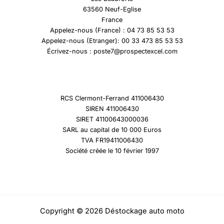
63560 Neuf-Eglise
France
Appelez-nous (France) : 04 73 85 53 53
Appelez-nous (Etranger): 00 33 473 85 53 53
Écrivez-nous : poste7@prospectexcel.com
RCS Clermont-Ferrand 411006430
SIREN 411006430
SIRET 41100643000036
SARL au capital de 10 000 Euros
TVA FR19411006430
Société créée le 10 février 1997
Copyright © 2026 Déstockage auto moto