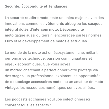
Sécurité, Écoconduite et Tendances
La
sécurité routière moto
reste un enjeu majeur, avec des
innovations comme les
vêtements airbag
ou les
casques
intégral
dotés d’
intercom moto
. L’
écoconduite
moto
gagne aussi du terrain, encouragée par les
normes
Euro
et le développement de
motos électriques
.
Le monde de la
moto
est un écosystème riche, mêlant
performance technique, passion communautaire et
enjeux économiques. Que vous soyez
un
motard
cherchant à perfectionner votre pilotage via
des
stages
, un professionnel explorant les opportunités
de
destockage accessoires moto
, ou un amateur de
moto
vintage
, les ressources numériques sont vos alliées.
Les
podcasts
et chaînes YouTube sélectionnés ici
couvrent tous les aspects :