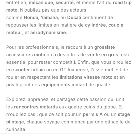
entretien,
mécanique
,
sécurité
, et même l’art du
road trip
moto
. N’oubliez pas que des acteurs
comme
Honda
,
Yamaha
, ou
Ducati
continuent de
repousser les limites en matière de
cylindrée
,
couple
moteur
, et
aérodynamisme
.
Pour les professionnels, le recours à un
grossiste
accessoires moto
ou à des offres de
vente en gros
reste
essentiel pour rester compétitif. Enfin, que vous circuliez
en
scooter
urbain ou en
GT
luxueuse, l’essentiel est de
rouler en respectant les
limitations vitesse moto
et en
privilégiant des
équipements motard
de qualité.
Explorez, apprenez, et partagez cette passion qui unit
les
rencontres motards
aux quatre coins du globe. Et
n’oubliez pas : que ce soit pour un
permis A
ou un
stage
pilotage
, chaque voyage commence par une étincelle de
curiosité.