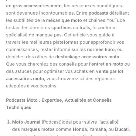
en gros accessoires moto
, les ressources numériques
sont devenues incontournables. Entre
podcasts
détaillant
les subtilités de la
mécanique moto
et chaînes YouTube
testant les dernières
sportives
ou
trails
, le contenu
spécialisé ne manque pas. Cet article vous guide à
travers les meilleures plateformes pour approfondir vos
connaissances, rester informé sur les
normes Euro
, ou
dénicher des offres de
destockage accessoires moto
.
Que vous cherchiez des conseils pour l’
entretien moto
ou
des astuces pour optimiser vos achats en
vente par lot
accessoires moto
, vous trouverez ici des réponses
adaptées à vos besoins.
Podcasts Moto : Expertise, Actualités et Conseils
Techniques
Moto Journal
(Podcast)Idéal pour suivre l’actualité
des
marques motos
comme
Honda
,
Yamaha
, ou
Ducati
,