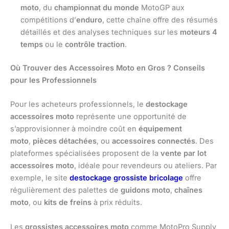
moto
, du
championnat du monde
MotoGP aux
compétitions d’
enduro
, cette chaîne offre des résumés
détaillés et des analyses techniques sur les
moteurs 4
temps
ou le
contrôle traction
.
Où Trouver des Accessoires Moto en Gros ? Conseils
pour les Professionnels
Pour les acheteurs professionnels, le
destockage
accessoires moto
représente une opportunité de
s’approvisionner à moindre coût en
équipement
moto
,
pièces détachées
, ou
accessoires connectés
. Des
plateformes spécialisées proposent de la
vente par lot
accessoires moto
, idéale pour revendeurs ou ateliers. Par
exemple, le site
destockage grossiste bricolage
offre
régulièrement des palettes de
guidons moto
,
chaînes
moto
, ou
kits de freins
à prix réduits.
Les
grossistes accessoires moto
comme MotoPro Supply