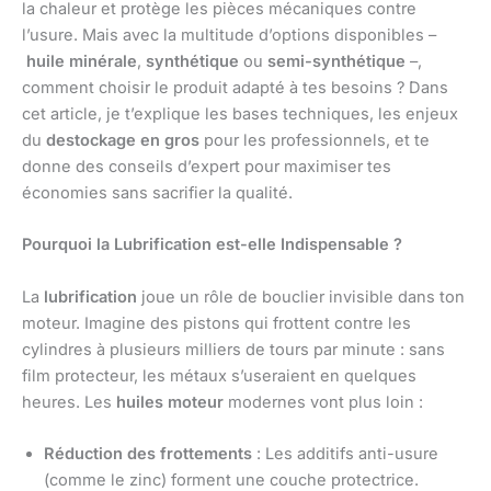
la chaleur et protège les pièces mécaniques contre
l’usure. Mais avec la multitude d’options disponibles –
huile minérale
,
synthétique
ou
semi-synthétique
–,
comment choisir le produit adapté à tes besoins ? Dans
cet article, je t’explique les bases techniques, les enjeux
du
destockage en gros
pour les professionnels, et te
donne des conseils d’expert pour maximiser tes
économies sans sacrifier la qualité.
Pourquoi la Lubrification est-elle Indispensable ?
La
lubrification
joue un rôle de bouclier invisible dans ton
moteur. Imagine des pistons qui frottent contre les
cylindres à plusieurs milliers de tours par minute : sans
film protecteur, les métaux s’useraient en quelques
heures. Les
huiles moteur
modernes vont plus loin :
Réduction des frottements
: Les additifs anti-usure
(comme le zinc) forment une couche protectrice.