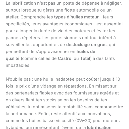
La
lubrification
n’est pas un poste de dépense à négliger,
surtout lorsque tu gères une flotte automobile ou un
atelier. Comprendre les
types d’huiles moteur
– leurs
spécificités, leurs avantages économiques – est essentiel
pour allonger la durée de vie des moteurs et éviter les
pannes répétées. Les professionnels ont tout intérêt à
surveiller les opportunités de
destockage en gros
, qui
permettent de s’approvisionner en
huiles de
qualité
(comme celles de
Castrol
ou
Total
) à des tarifs
imbattables.
N’oublie pas : une huile inadaptée peut coûter jusqu’à 10
fois le prix d’une vidange en réparations. En misant sur
des partenariats fiables avec des fournisseurs agréés et
en diversifiant tes stocks selon les besoins de tes
véhicules, tu optimiseras ta rentabilité sans compromettre
la performance. Enfin, reste attentif aux innovations,
comme les huiles basse viscosité (0W-20) pour moteurs
hybrides, qui représentent l’avenir de la
lubrification