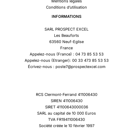
Mentions légales
Conditions d’utilisation
INFORMATIONS
SARL PROSPECT EXCEL
Les Beauforts
63560 Neuf-Eglise
France
Appelez-nous (France) : 04 73 85 53 53
Appelez-nous (Etranger): 00 33 473 85 53 53
Écrivez-nous : poste7@prospectexcel.com
RCS Clermont-Ferrand 411006430
SIREN 411006430
SIRET 41100643000036
SARL au capital de 10 000 Euros
TVA FR19411006430
Société créée le 10 février 1997