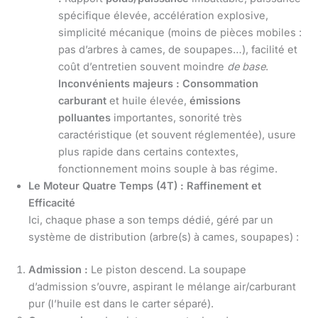
spécifique élevée, accélération explosive,
simplicité mécanique (moins de pièces mobiles :
pas d’arbres à cames, de soupapes…), facilité et
coût d’entretien souvent moindre
de base
.
Inconvénients majeurs :
Consommation
carburant
et huile élevée,
émissions
polluantes
importantes, sonorité très
caractéristique (et souvent réglementée), usure
plus rapide dans certains contextes,
fonctionnement moins souple à bas régime.
Le Moteur Quatre Temps (4T) : Raffinement et
Efficacité
Ici, chaque phase a son temps dédié, géré par un
système de distribution (arbre(s) à cames, soupapes) :
Admission :
Le piston descend. La soupape
d’admission s’ouvre, aspirant le mélange air/carburant
pur (l’huile est dans le carter séparé).