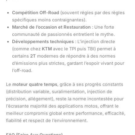
Compétition Off-Road
(souvent régies par des règles
spécifiques moins contraignantes).
Marché de l’occasion et Restauration
: Une forte
communauté de passionnés entretient le mythe.
Développements techniques
: L’injection directe
(comme chez
KTM
avec le TPI puis TBI) permet à
certains
2T
modernes de répondre à des normes
d’émissions plus strictes, gardant l’espoir vivant pour
l’off-road.
Le
moteur quatre temps
, grâce à ses progrès constants
(distribution variable, suralimentation, injection de
précision, allégement), reste la norme incontestée pour
l’écrasante majorité des applications motos, offrant le
meilleur compromis global entre performance, efficacité,
fiabilité et respect de l’environnement.
FAQ (Foire Aux Questions)