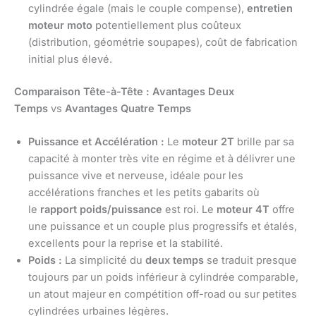
cylindrée égale (mais le couple compense),
entretien
moteur moto
potentiellement plus coûteux
(distribution, géométrie soupapes), coût de fabrication
initial plus élevé.
Comparaison Tête-à-Tête :
Avantages Deux
Temps
vs
Avantages Quatre Temps
Puissance et Accélération :
Le
moteur 2T
brille par sa
capacité à monter très vite en régime et à délivrer une
puissance vive et nerveuse, idéale pour les
accélérations franches et les petits gabarits où
le
rapport poids/puissance
est roi. Le
moteur 4T
offre
une puissance et un couple plus progressifs et étalés,
excellents pour la reprise et la stabilité.
Poids :
La simplicité du
deux temps
se traduit presque
toujours par un poids inférieur à cylindrée comparable,
un atout majeur en compétition off-road ou sur petites
cylindrées urbaines légères.