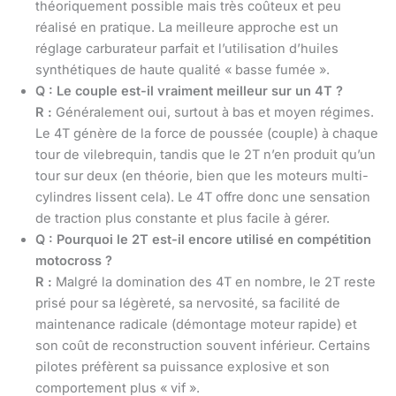
théoriquement possible mais très coûteux et peu
réalisé en pratique. La meilleure approche est un
réglage carburateur parfait et l’utilisation d’huiles
synthétiques de haute qualité « basse fumée ».
Q : Le couple est-il vraiment meilleur sur un 4T ?
R :
Généralement oui, surtout à bas et moyen régimes.
Le 4T génère de la force de poussée (couple) à chaque
tour de vilebrequin, tandis que le 2T n’en produit qu’un
tour sur deux (en théorie, bien que les moteurs multi-
cylindres lissent cela). Le 4T offre donc une sensation
de traction plus constante et plus facile à gérer.
Q : Pourquoi le 2T est-il encore utilisé en compétition
motocross ?
R :
Malgré la domination des 4T en nombre, le 2T reste
prisé pour sa légèreté, sa nervosité, sa facilité de
maintenance radicale (démontage moteur rapide) et
son coût de reconstruction souvent inférieur. Certains
pilotes préfèrent sa puissance explosive et son
comportement plus « vif ».