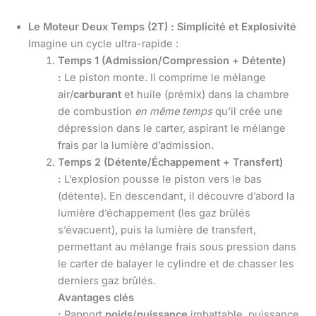
Le Moteur Deux Temps (2T) : Simplicité et Explosivité
Imagine un cycle ultra-rapide :
Temps 1 (Admission/Compression + Détente)
:
Le piston monte. Il comprime le mélange
air/
carburant
et huile (prémix) dans la chambre
de combustion
en même temps
qu’il crée une
dépression dans le carter, aspirant le mélange
frais par la lumière d’admission.
Temps 2 (Détente/Échappement + Transfert)
:
L’explosion pousse le piston vers le bas
(détente). En descendant, il découvre d’abord la
lumière d’échappement (les gaz brûlés
s’évacuent), puis la lumière de transfert,
permettant au mélange frais sous pression dans
le carter de balayer le cylindre et de chasser les
derniers gaz brûlés.
Avantages clés
:
Rapport
poids/puissance
imbattable, puissance