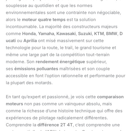
souplesse au quotidien et que les normes
environnementales sont une contrainte non négociable,
alors le
moteur quatre temps
est ta solution
incontournable. La majorité des constructeurs majeurs
comme
Honda
,
Yamaha
,
Kawasaki
,
Suzuki
,
KTM
,
BMW
,
D
ucati
ou
Aprilia
ont misé massivement sur cette
technologie pour la route, le trail, le grand tourisme et
même une large part de la compétition tout-terrain
moderne. Son
rendement énergétique
supérieur,
ses
émissions polluantes
maîtrisées et son couple
accessible en font l’option rationnelle et performante pour
la plupart des motards.
En tant qu’expert et passionné, je vois cette
comparaison
moteurs
non pas comme un vainqueur absolu, mais
comme la richesse d’une histoire technique qui offre des
expériences de pilotage radicalement différentes.
Comprendre la
différence 2T 4T
, c’est comprendre une