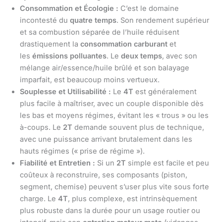
Consommation et Écologie :
C’est le domaine
incontesté du
quatre temps
. Son rendement supérieur
et sa combustion séparée de l’huile réduisent
drastiquement la
consommation carburant
et
les
émissions polluantes
. Le
deux temps
, avec son
mélange air/essence/huile brûlé et son balayage
imparfait, est beaucoup moins vertueux.
Souplesse et Utilisabilité :
Le
4T
est généralement
plus facile à maîtriser, avec un couple disponible dès
les bas et moyens régimes, évitant les « trous » ou les
à-coups. Le
2T
demande souvent plus de technique,
avec une puissance arrivant brutalement dans les
hauts régimes (« prise de régime »).
Fiabilité et Entretien :
Si un
2T
simple est facile et peu
coûteux à reconstruire, ses composants (piston,
segment, chemise) peuvent s’user plus vite sous forte
charge. Le
4T
, plus complexe, est intrinsèquement
plus robuste dans la durée pour un usage routier ou