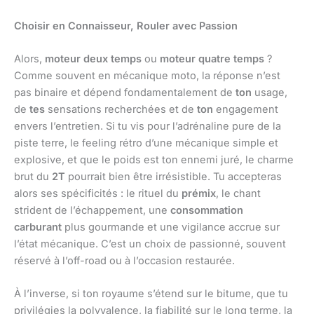
Choisir en Connaisseur, Rouler avec Passion
Alors,
moteur deux temps
ou
moteur quatre temps
?
Comme souvent en mécanique moto, la réponse n’est
pas binaire et dépend fondamentalement de
ton
usage,
de
tes
sensations recherchées et de
ton
engagement
envers l’entretien. Si tu vis pour l’adrénaline pure de la
piste terre, le feeling rétro d’une mécanique simple et
explosive, et que le poids est ton ennemi juré, le charme
brut du
2T
pourrait bien être irrésistible. Tu accepteras
alors ses spécificités : le rituel du
prémix
, le chant
strident de l’échappement, une
consommation
carburant
plus gourmande et une vigilance accrue sur
l’état mécanique. C’est un choix de passionné, souvent
réservé à l’off-road ou à l’occasion restaurée.
À l’inverse, si ton royaume s’étend sur le bitume, que tu
privilégies la polyvalence, la fiabilité sur le long terme, la