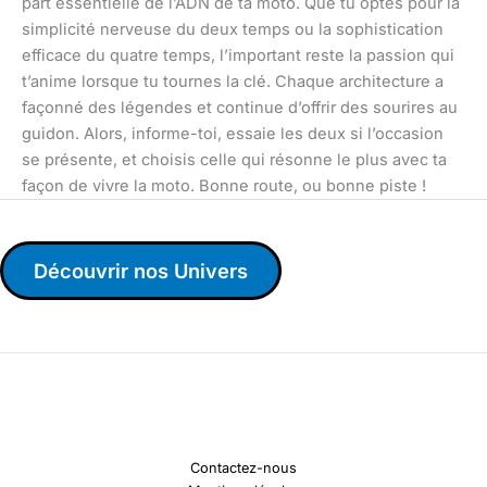
part essentielle de l’ADN de ta moto. Que tu optes pour la
simplicité nerveuse du deux temps ou la sophistication
efficace du quatre temps, l’important reste la passion qui
t’anime lorsque tu tournes la clé. Chaque architecture a
façonné des légendes et continue d’offrir des sourires au
guidon. Alors, informe-toi, essaie les deux si l’occasion
se présente, et choisis celle qui résonne le plus avec ta
façon de vivre la moto. Bonne route, ou bonne piste !
Découvrir nos Univers
Contactez-nous