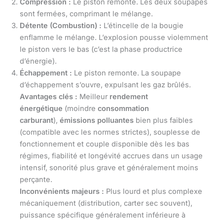
Compression :
Le piston remonte. Les deux soupapes
sont fermées, comprimant le mélange.
Détente (Combustion) :
L’étincelle de la bougie
enflamme le mélange. L’explosion pousse violemment
le piston vers le bas (c’est la phase productrice
d’énergie).
Échappement :
Le piston remonte. La soupape
d’échappement s’ouvre, expulsant les gaz brûlés.
Avantages clés :
Meilleur
rendement
énergétique
(moindre
consommation
carburant
),
émissions polluantes
bien plus faibles
(compatible avec les normes strictes), souplesse de
fonctionnement et couple disponible dès les bas
régimes, fiabilité et longévité accrues dans un usage
intensif, sonorité plus grave et généralement moins
perçante.
Inconvénients majeurs :
Plus lourd et plus complexe
mécaniquement (distribution, carter sec souvent),
puissance spécifique généralement inférieure à