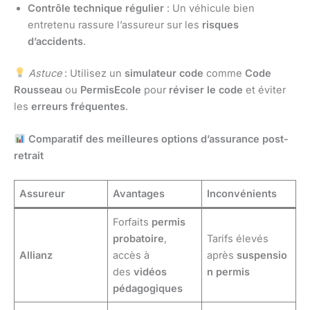
Contrôle technique régulier
: Un véhicule bien
entretenu rassure l’assureur sur les
risques
d’accidents
.
Astuce
: Utilisez un
simulateur code
comme
Code
Rousseau
ou
PermisEcole
pour
réviser le code
et éviter
les
erreurs fréquentes
.
Comparatif des meilleures options d’assurance post-
retrait
Assureur
Avantages
Inconvénients
Forfaits
permis
probatoire
,
Tarifs élevés
Allianz
accès à
après
suspensio
des
vidéos
n permis
pédagogiques