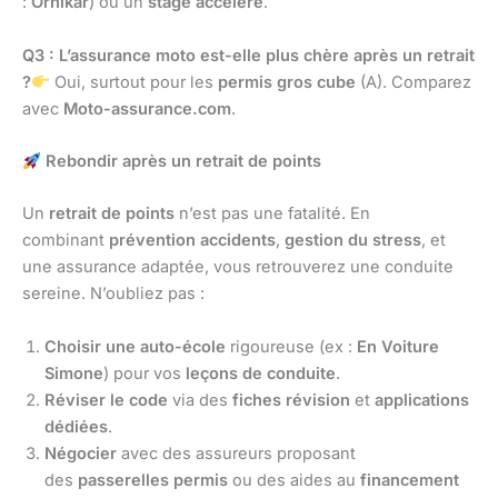
:
Ornikar
) ou un
stage accéléré
.
Q3 : L’assurance moto est-elle plus chère après un retrait
?
Oui, surtout pour les
permis gros cube
(A). Comparez
avec
Moto-assurance.com
.
Rebondir après un retrait de points
Un
retrait de points
n’est pas une fatalité. En
combinant
prévention accidents
,
gestion du stress
, et
une assurance adaptée, vous retrouverez une conduite
sereine. N’oubliez pas :
Choisir une auto-école
rigoureuse (ex :
En Voiture
Simone
) pour vos
leçons de conduite
.
Réviser le code
via des
fiches révision
et
applications
dédiées
.
Négocier
avec des assureurs proposant
des
passerelles permis
ou des aides au
financement