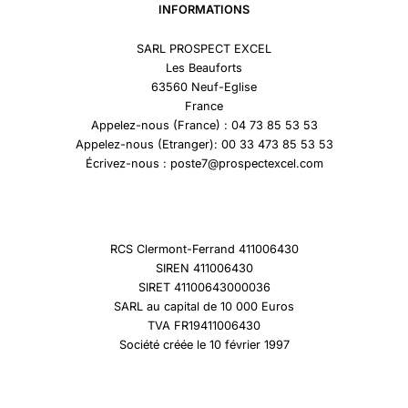
INFORMATIONS
SARL PROSPECT EXCEL
Les Beauforts
63560 Neuf-Eglise
France
Appelez-nous (France) : 04 73 85 53 53
Appelez-nous (Etranger): 00 33 473 85 53 53
Écrivez-nous : poste7@prospectexcel.com
RCS Clermont-Ferrand 411006430
SIREN 411006430
SIRET 41100643000036
SARL au capital de 10 000 Euros
TVA FR19411006430
Société créée le 10 février 1997