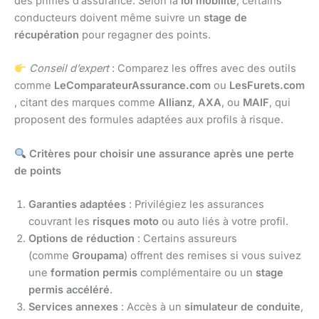
des primes d’assurance. Selon la
loi mobilité
, certains
conducteurs doivent même suivre un
stage de
récupération
pour regagner des points.
Conseil d’expert
: Comparez les offres avec des outils
comme
LeComparateurAssurance.com
ou
LesFurets.com
, citant des marques comme
Allianz
,
AXA
, ou
MAIF
, qui
proposent des formules adaptées aux profils à risque.
Critères pour choisir une assurance après une perte
de points
Garanties adaptées
: Privilégiez les assurances
couvrant les
risques moto
ou auto liés à votre profil.
Options de réduction
: Certains assureurs
(comme
Groupama
) offrent des remises si vous suivez
une
formation permis
complémentaire ou un
stage
permis accéléré
.
Services annexes
: Accès à un
simulateur de conduite
,