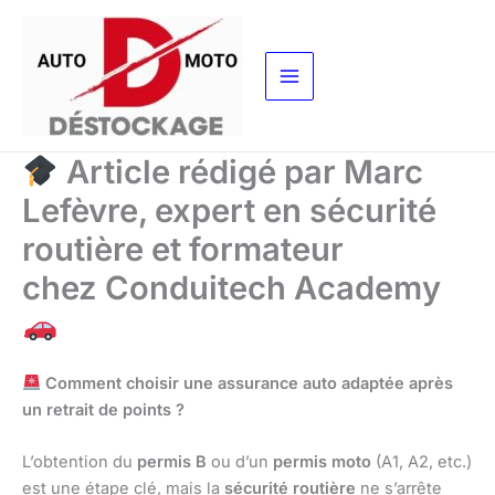
Aller
au
contenu
Article rédigé par Marc
Lefèvre, expert en sécurité
routière et formateur
chez Conduitech Academy
Comment choisir une assurance auto adaptée après
un retrait de points ?
L’obtention du
permis B
ou d’un
permis moto
(A1, A2, etc.)
est une étape clé, mais la
sécurité routière
ne s’arrête