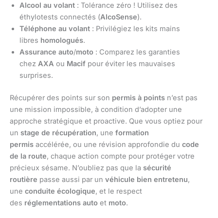
Alcool au volant
: Tolérance zéro ! Utilisez des
éthylotests connectés (
AlcoSense
).
Téléphone au volant
: Privilégiez les kits mains
libres
homologués
.
Assurance auto
/
moto
: Comparez les garanties
chez
AXA
ou
Macif
pour éviter les mauvaises
surprises.
Récupérer des points sur son
permis à points
n’est pas
une mission impossible, à condition d’adopter une
approche stratégique et proactive. Que vous optiez pour
un
stage de récupération
, une
formation
permis
accélérée, ou une révision approfondie du
code
de la route
, chaque action compte pour protéger votre
précieux sésame. N’oubliez pas que la
sécurité
routière
passe aussi par un
véhicule bien entretenu
,
une
conduite écologique
, et le respect
des
réglementations auto
et
moto
.