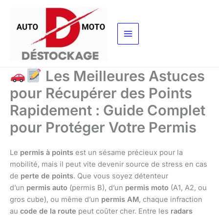
Aller
au
contenu
Les Meilleures Astuces
pour Récupérer des Points
Rapidement : Guide Complet
pour Protéger Votre Permis
Le
permis à points
est un sésame précieux pour la
mobilité, mais il peut vite devenir source de stress en cas
de
perte de points
. Que vous soyez détenteur
d’un
permis auto
(permis B), d’un
permis moto
(A1, A2, ou
gros cube), ou même d’un
permis AM
, chaque infraction
au
code de la route
peut coûter cher. Entre les
radars