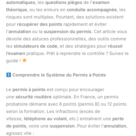
automatiques
, les
questions pièges
de l’
examen
théorique
, ou les erreurs en
conduite accompagnée
, les
risques sont multiples. Pourtant, des solutions existent
pour
récupérer des points
rapidement et éviter
l’
annulation
ou la
suspension du permis
. Cet article vous
dévoile des astuces professionnelles, des outils comme
les
simulateurs de code
, et des stratégies pour
réussir
l’examen
pratique. Prêt à reprendre le contrôle ? Suivez le
guide !
Comprendre le Système du Permis à Points
Le
permis à points
est conçu pour encourager
une
sécurité routière
optimale. En France, un permis
probatoire démarre avec 6 points (permis B) ou 12 points
selon la formation. Les infractions (excès de
vitesse,
téléphone au volant
, etc.) entraînent une
perte
de points
, voire une
suspension
. Pour éviter l’
annulation
,
agissez vite :