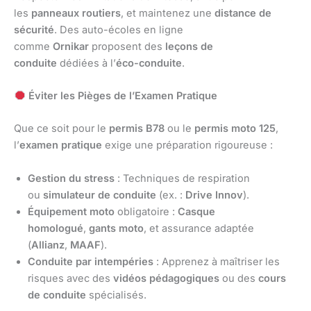
les
panneaux routiers
, et maintenez une
distance de
sécurité
. Des auto-écoles en ligne
comme
Ornikar
proposent des
leçons de
conduite
dédiées à l’
éco-conduite
.
Éviter les Pièges de l’Examen Pratique
Que ce soit pour le
permis B78
ou le
permis moto 125
,
l’
examen pratique
exige une préparation rigoureuse :
Gestion du stress
: Techniques de respiration
ou
simulateur de conduite
(ex. :
Drive Innov
).
Équipement moto
obligatoire :
Casque
homologué
,
gants moto
, et assurance adaptée
(
Allianz
,
MAAF
).
Conduite par intempéries
: Apprenez à maîtriser les
risques avec des
vidéos pédagogiques
ou des
cours
de conduite
spécialisés.