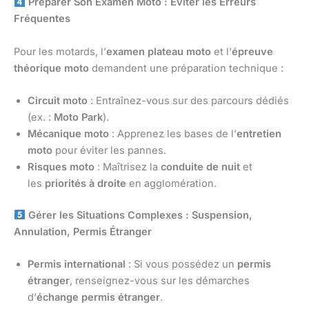
Préparer Son Examen Moto : Éviter les Erreurs
Fréquentes
Pour les motards, l’
examen plateau moto
et l’
épreuve
théorique moto
demandent une préparation technique :
Circuit moto
: Entraînez-vous sur des parcours dédiés
(ex. :
Moto Park
).
Mécanique moto
: Apprenez les bases de l’
entretien
moto
pour éviter les pannes.
Risques moto
: Maîtrisez la
conduite de nuit
et
les
priorités à droite
en agglomération.
Gérer les Situations Complexes : Suspension,
Annulation, Permis Étranger
Permis international
: Si vous possédez un
permis
étranger
, renseignez-vous sur les démarches
d’
échange permis étranger
.