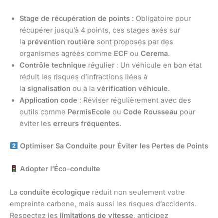
Stage de récupération de points
: Obligatoire pour
récupérer jusqu’à 4 points, ces stages axés sur
la
prévention routière
sont proposés par des
organismes agréés comme
ECF
ou
Cerema
.
Contrôle technique
régulier : Un véhicule en bon état
réduit les risques d’infractions liées à
la
signalisation
ou à la
vérification véhicule
.
Application code
: Réviser régulièrement avec des
outils comme
PermisEcole
ou
Code Rousseau
pour
éviter les
erreurs fréquentes
.
Optimiser Sa Conduite pour Éviter les Pertes de Points
Adopter l’Éco-conduite
La
conduite écologique
réduit non seulement votre
empreinte carbone, mais aussi les risques d’accidents.
Respectez les
limitations de vitesse
, anticipez