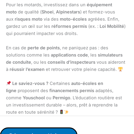
Pour les motards, investissez dans un
équipement
moto
de qualité (
Shoei
,
Alpinestars
) et formez-vous
aux
risques moto
via des
moto-écoles
agréées. Enfin,
gardez un œil sur les
réformes permis
(ex. :
Loi Mobilité
)
qui pourraient impacter vos droits.
En cas de
perte de points
, ne paniquez pas : des
solutions comme les
applications code
, les
simulateurs
de conduite
, ou les
conseils d’inspecteurs
vous aideront
à
réussir l’examen
et retrouver votre pleine capacité.
Le saviez-vous ?
Certaines
auto-écoles en
ligne
proposent des
financements permis
adaptés,
comme
Youschool
ou
Permigo
. L’éducation routière est
un investissement durable – alors, prêt à reprendre la
route en toute sérénité ?