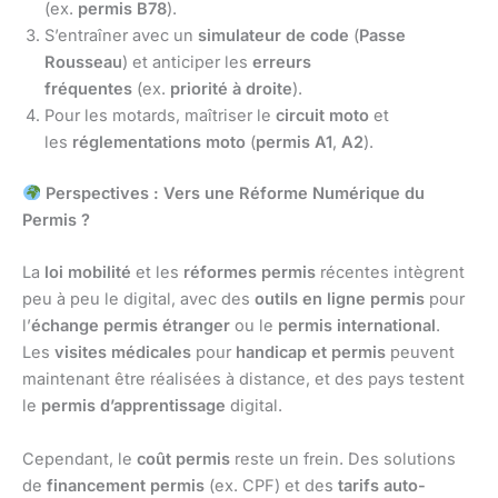
(ex.
permis B78
).
S’entraîner avec un
simulateur de code
(
Passe
Rousseau
) et anticiper les
erreurs
fréquentes
(ex.
priorité à droite
).
Pour les motards, maîtriser le
circuit moto
et
les
réglementations moto
(
permis A1
,
A2
).
Perspectives : Vers une Réforme Numérique du
Permis ?
La
loi mobilité
et les
réformes permis
récentes intègrent
peu à peu le digital, avec des
outils en ligne permis
pour
l’
échange permis étranger
ou le
permis international
.
Les
visites médicales
pour
handicap et permis
peuvent
maintenant être réalisées à distance, et des pays testent
le
permis d’apprentissage
digital.
Cependant, le
coût permis
reste un frein. Des solutions
de
financement permis
(ex. CPF) et des
tarifs auto-