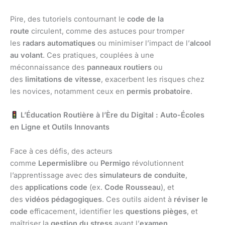
Pire, des tutoriels contournant le
code de la
route
circulent, comme des astuces pour tromper
les
radars automatiques
ou minimiser l’impact de l’
alcool
au volant
. Ces pratiques, couplées à une
méconnaissance des
panneaux routiers
ou
des
limitations de vitesse
, exacerbent les risques chez
les novices, notamment ceux en
permis probatoire
.
L’Éducation Routière à l’Ère du Digital : Auto-Écoles
en Ligne et Outils Innovants
Face à ces défis, des acteurs
comme
Lepermislibre
ou
Permigo
révolutionnent
l’apprentissage avec des
simulateurs de conduite
,
des
applications code
(ex.
Code Rousseau
), et
des
vidéos pédagogiques
. Ces outils aident à
réviser le
code
efficacement, identifier les
questions pièges
, et
maîtriser la
gestion du stress
avant l’
examen