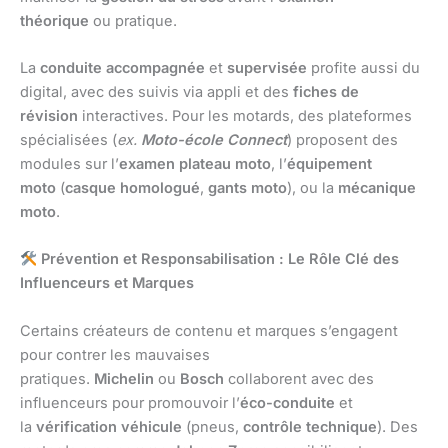
théorique
ou pratique.
La
conduite accompagnée
et
supervisée
profite aussi du
digital, avec des suivis via appli et des
fiches de
révision
interactives. Pour les motards, des plateformes
spécialisées (
ex.
Moto-école Connect
) proposent des
modules sur l’
examen plateau moto
, l’
équipement
moto
(
casque homologué
,
gants moto
), ou la
mécanique
moto
.
Prévention et Responsabilisation : Le Rôle Clé des
Influenceurs et Marques
Certains créateurs de contenu et marques s’engagent
pour contrer les mauvaises
pratiques.
Michelin
ou
Bosch
collaborent avec des
influenceurs pour promouvoir l’
éco-conduite
et
la
vérification véhicule
(pneus,
contrôle technique
). Des