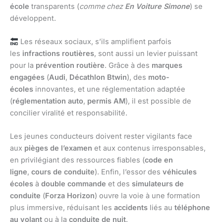
école
transparents (
comme chez
En Voiture Simone
) se
développent.
Les réseaux sociaux, s’ils amplifient parfois
les
infractions routières
, sont aussi un levier puissant
pour la
prévention routière
. Grâce à des
marques
engagées
(
Audi
,
Décathlon Btwin
), des
moto-
écoles
innovantes, et une réglementation adaptée
(
réglementation auto
,
permis AM
), il est possible de
concilier viralité et responsabilité.
Les jeunes conducteurs doivent rester vigilants face
aux
pièges de l’examen
et aux contenus irresponsables,
en privilégiant des ressources fiables (
code en
ligne
,
cours de conduite
). Enfin, l’essor des
véhicules
écoles
à
double commande
et des
simulateurs de
conduite
(
Forza Horizon
) ouvre la voie à une formation
plus immersive, réduisant les
accidents
liés au
téléphone
au volant
ou à la
conduite de nuit
.