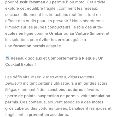
pour
réussir l’examen
du
permis B
ou moto. Cet article
explore cet équilibre fragile : comment les réseaux
sociaux influencent les infractions routières, tout en
offrant des outils pour les prévenir ? Nous aborderons
l’impact sur les jeunes conducteurs, le rôle des
auto-
écoles en ligne
comme
Ornikar
ou
En Voiture Simone
, et
les solutions pour
éviter les erreurs
grâce à
une
formation permis
adaptée.
Réseaux Sociaux et Comportements à Risque : Un
Cocktail Explosif
Les défis viraux (
ex. « road rage », dépassements
périlleux
) incitent certains utilisateurs à imiter des actes
illégaux, menant à des
sanctions routières
sévères
:
perte de points
,
suspension de permis
, voire
annulation
permis
. Ces contenus, souvent associés à des
motos
gros cube
ou des voitures tunées, banalisent les excès et
fragilisent la
prévention accidents
.