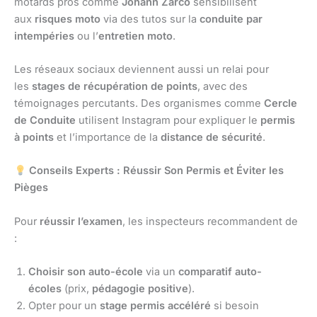
motards pros comme
Johann Zarco
sensibilisent
aux
risques moto
via des tutos sur la
conduite par
intempéries
ou l’
entretien moto
.
Les réseaux sociaux deviennent aussi un relai pour
les
stages de récupération de points
, avec des
témoignages percutants. Des organismes comme
Cercle
de Conduite
utilisent Instagram pour expliquer le
permis
à points
et l’importance de la
distance de sécurité
.
Conseils Experts : Réussir Son Permis et Éviter les
Pièges
Pour
réussir l’examen
, les inspecteurs recommandent de
:
Choisir son auto-école
via un
comparatif auto-
écoles
(prix,
pédagogie positive
).
Opter pour un
stage permis accéléré
si besoin