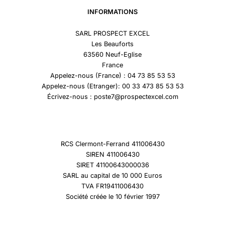
INFORMATIONS
SARL PROSPECT EXCEL
Les Beauforts
63560 Neuf-Eglise
France
Appelez-nous (France) : 04 73 85 53 53
Appelez-nous (Etranger): 00 33 473 85 53 53
Écrivez-nous : poste7@prospectexcel.com
RCS Clermont-Ferrand 411006430
SIREN 411006430
SIRET 41100643000036
SARL au capital de 10 000 Euros
TVA FR19411006430
Société créée le 10 février 1997