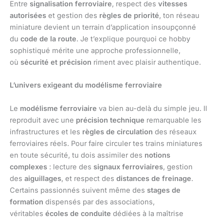
Entre
signalisation ferroviaire
, respect des
vitesses
autorisées
et gestion des
règles de priorité
, ton réseau
miniature devient un terrain d’application insoupçonné
du
code de la route
. Je t’explique pourquoi ce hobby
sophistiqué mérite une approche professionnelle,
où
sécurité et précision
riment avec plaisir authentique.
L’univers exigeant du modélisme ferroviaire
Le
modélisme ferroviaire
va bien au-delà du simple jeu. Il
reproduit avec une
précision technique
remarquable les
infrastructures et les
règles de circulation
des réseaux
ferroviaires réels. Pour faire circuler tes trains miniatures
en toute sécurité, tu dois assimiler des
notions
complexes
: lecture des
signaux ferroviaires
, gestion
des
aiguillages
, et respect des
distances de freinage
.
Certains passionnés suivent même des
stages de
formation
dispensés par des associations,
véritables
écoles de conduite
dédiées à la maîtrise