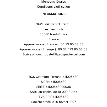
Mentions légales
Conditions d’utilisation
INFORMATIONS
SARL PROSPECT EXCEL
Les Beauforts
63560 Neuf-Eglise
France
Appelez-nous (France) : 04 73 85 53 53
Appelez-nous (Etranger): 00 33 473 85 53 53
Écrivez-nous : poste7@prospectexcel.com
RCS Clermont-Ferrand 411006430
SIREN 411006430
SIRET 41100643000036
SARL au capital de 10 000 Euros
TVA FR19411006430
Société créée le 10 février 1997