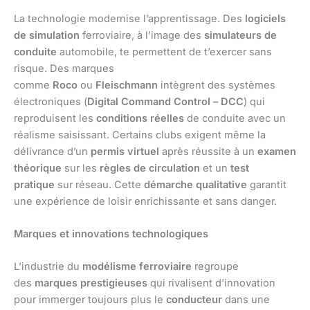
La technologie modernise l’apprentissage. Des
logiciels
de simulation
ferroviaire, à l’image des
simulateurs de
conduite
automobile, te permettent de t’exercer sans
risque. Des marques
comme
Roco
ou
Fleischmann
intègrent des systèmes
électroniques (
Digital Command Control – DCC
) qui
reproduisent les
conditions réelles
de conduite avec un
réalisme saisissant. Certains clubs exigent même la
délivrance d’un
permis virtuel
après réussite à un
examen
théorique
sur les
règles de circulation
et un
test
pratique
sur réseau. Cette
démarche qualitative
garantit
une expérience de loisir enrichissante et sans danger.
Marques et innovations technologiques
L’industrie du
modélisme ferroviaire
regroupe
des
marques prestigieuses
qui rivalisent d’innovation
pour immerger toujours plus le
conducteur
dans une