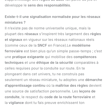
développe le
sens des responsabilités
.
Existe-t-il une signalisation normalisée pour les réseaux
miniatures ?
Il n’existe pas de norme universelle unique, mais la
plupart des
réseaux
s’inspirent très largement des
règles
et signaux
en vigueur sur les réseaux nationaux réels
(comme ceux de la
SNCF
en France).Le
modélisme
ferroviaire
est bien plus qu’un simple passe-temps ; c’est
une
pratique exigeante
qui mobilise des
compétences
techniques
et une
éthique de la sécurité
comparables à
celles requises pour la conduite sur route. En te
plongeant dans cet univers, tu ne construis pas
seulement un réseau miniature, tu adoptes une
démarche
d’apprentissage continu
où la
maîtrise des règles
devient
une source de satisfaction personnelle. Les
leçons de
conduite
, le respect du
code de la route ferroviaire
et
la
vigilance
dont tu fais preuve enrichissent ton