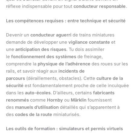
réflexe indispensable pour tout
conducteur responsable
.
Les compétences requises : entre technique et sécurité
Devenir un
conducteur aguerri
de trains miniatures
demande de développer une
vigilance constante
et
une
anticipation des risques
. Tu dois assimiler
le
fonctionnement des systèmes
de freinage,
comprendre la
physique de l’adhérence
des roues sur les
rails, et savoir réagir aux
incidents de
parcours
(déraillements, obstacles). Cette
culture de la
sécurité
est fondamentalement proche de celle inculquée
dans les
auto-écoles
. D’ailleurs, certains
fabricants
renommés
comme
Hornby
ou
Märklin
fournissent
des
manuels d’utilisation
détaillés qui s’apparentent à
des
codes de la route
miniaturisés.
Les outils de formation : simulateurs et permis virtuels