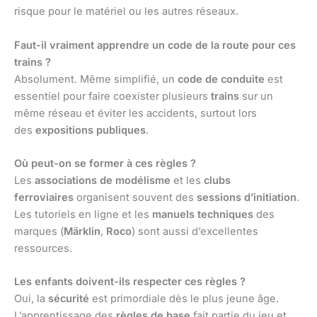
risque pour le matériel ou les autres réseaux.
Faut-il vraiment apprendre un code de la route pour ces
trains ?
Absolument. Même simplifié, un
code de conduite
est
essentiel pour faire coexister plusieurs
trains
sur un
même réseau et éviter les accidents, surtout lors
des
expositions publiques
.
Où peut-on se former à ces règles ?
Les
associations de modélisme
et les
clubs
ferroviaires
organisent souvent des
sessions d’initiation
.
Les tutoriels en ligne et les
manuels techniques
des
marques (
Märklin
,
Roco
) sont aussi d’excellentes
ressources.
Les enfants doivent-ils respecter ces règles ?
Oui, la
sécurité
est primordiale dès le plus jeune âge.
L’apprentissage des
règles de base
fait partie du jeu et