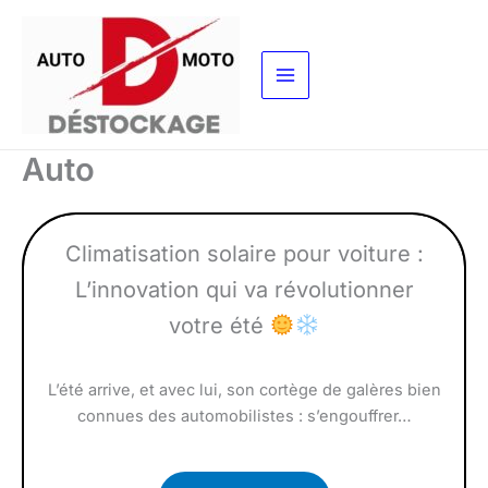
Aller
au
contenu
Auto
Climatisation solaire pour voiture :
L’innovation qui va révolutionner
votre été
L’été arrive, et avec lui, son cortège de galères bien
connues des automobilistes : s’engouffrer…