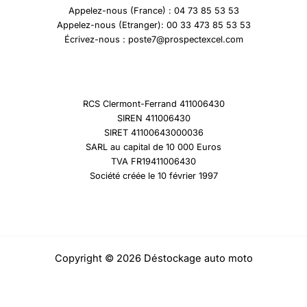
Appelez-nous (France) : 04 73 85 53 53
Appelez-nous (Etranger): 00 33 473 85 53 53
Écrivez-nous : poste7@prospectexcel.com
RCS Clermont-Ferrand 411006430
SIREN 411006430
SIRET 41100643000036
SARL au capital de 10 000 Euros
TVA FR19411006430
Société créée le 10 février 1997
Copyright © 2026 Déstockage auto moto